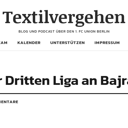
Textilvergehen
BLOG UND PODCAST ÜBER DEN 1. FC UNION BERLIN
EAM
KALENDER
UNTERSTÜTZEN
IMPRESSUM
r Dritten Liga an Baj
ENTARE