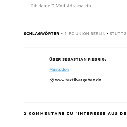
SCHLAGWÖRTER
1. FC UNION BERLIN
•
STUTTG
ÜBER
SEBASTIAN FIEBRIG
Mastodon
www.textilvergehen.de
2 KOMMENTARE ZU “
INTERESSE AUS DE