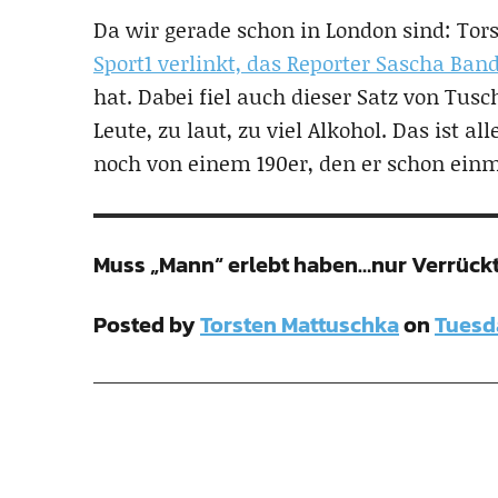
Da wir gerade schon in London sind: To
Sport1 verlinkt, das Reporter Sascha B
hat. Dabei fiel auch dieser Satz von Tusch
Leute, zu laut, zu viel Alkohol. Das ist a
noch von einem 190er, den er schon ein
Muss „Mann“ erlebt haben…nur Verrückt
Posted by
Torsten Mattuschka
on
Tuesd