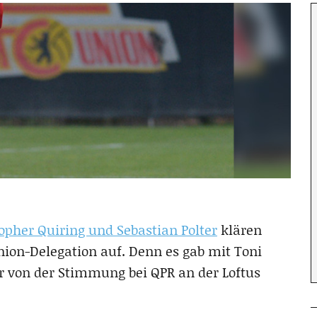
opher Quiring und Sebastian Polter
klären
ion-Delegation auf. Denn es gab mit Toni
er von der Stimmung bei QPR an der Loftus