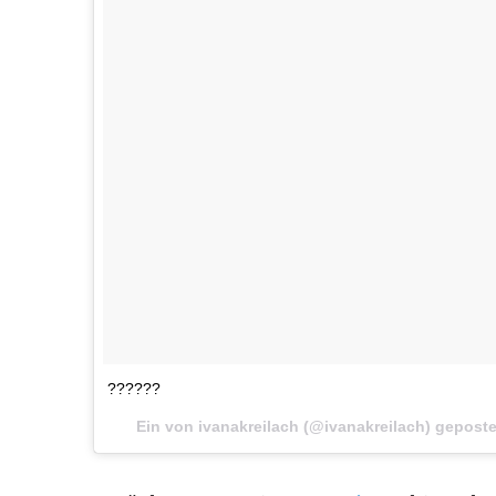
??????
Ein von ivanakreilach (@ivanakreilach) gepost