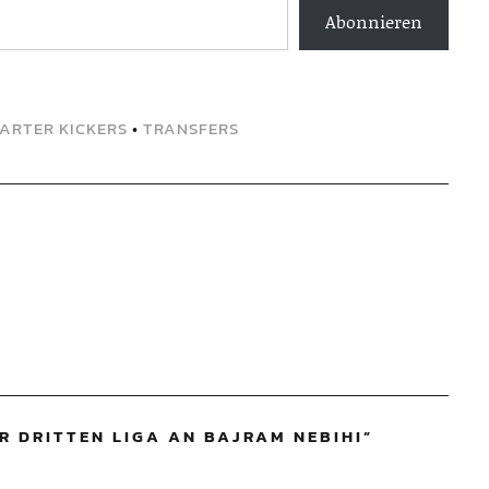
Abonnieren
ARTER KICKERS
•
TRANSFERS
R DRITTEN LIGA AN BAJRAM NEBIHI
”