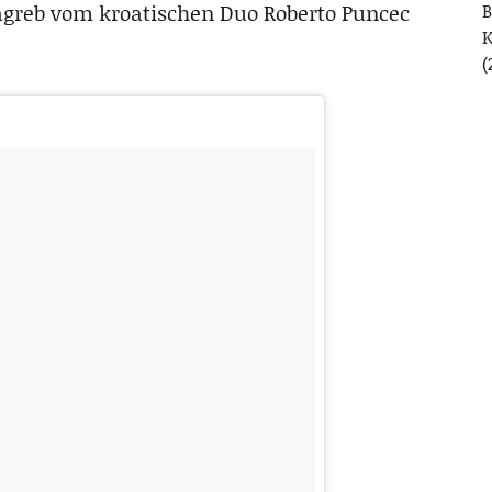
Zagreb vom kroatischen Duo Roberto Puncec
B
(