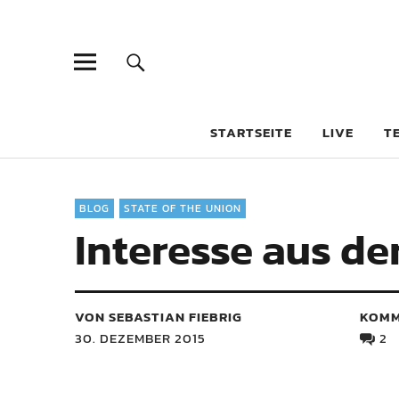
STARTSEITE
LIVE
T
BLOG
STATE OF THE UNION
Interesse aus de
VON SEBASTIAN FIEBRIG
KOMM
30. DEZEMBER 2015
2