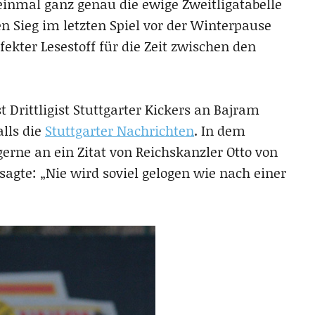
inmal ganz genau die ewige Zweitligatabelle
n Sieg im letzten Spiel vor der Winterpause
fekter Lesestoff für die Zeit zwischen den
t Drittligist Stuttgarter Kickers an Bajram
alls die
Stuttgarter Nachrichten
. In dem
rne an ein Zitat von Reichskanzler Otto von
sagte: „Nie wird soviel gelogen wie nach einer