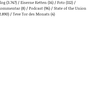
log
(3.747)
Eiserne Ketten
(16)
Foto
(112)
Kommentar
(8)
Podcast
(96)
State of the Union
2.890)
Teve Tor des Monats
(4)