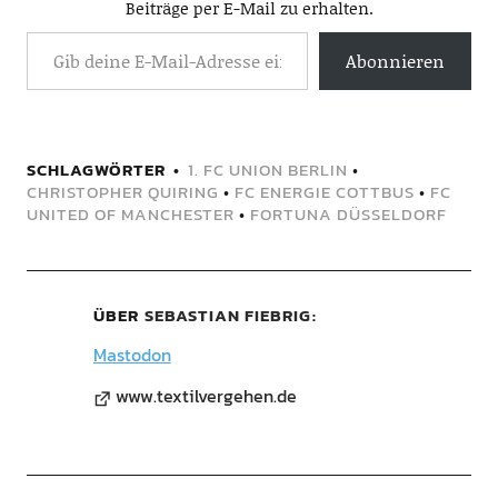
Beiträge per E-Mail zu erhalten.
Abonnieren
SCHLAGWÖRTER
1. FC UNION BERLIN
•
CHRISTOPHER QUIRING
•
FC ENERGIE COTTBUS
•
FC
UNITED OF MANCHESTER
•
FORTUNA DÜSSELDORF
ÜBER
SEBASTIAN FIEBRIG
Mastodon
www.textilvergehen.de