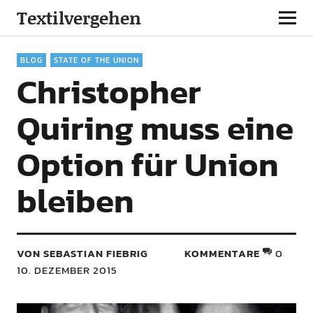
Textilvergehen
BLOG
STATE OF THE UNION
Christopher
Quiring muss eine
Option für Union
bleiben
VON SEBASTIAN FIEBRIG
KOMMENTARE
0
10. DEZEMBER 2015