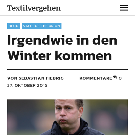
Textilvergehen
BLOG
STATE OF THE UNION
Irgendwie in den
Winter kommen
VON SEBASTIAN FIEBRIG
KOMMENTARE
0
27. OKTOBER 2015