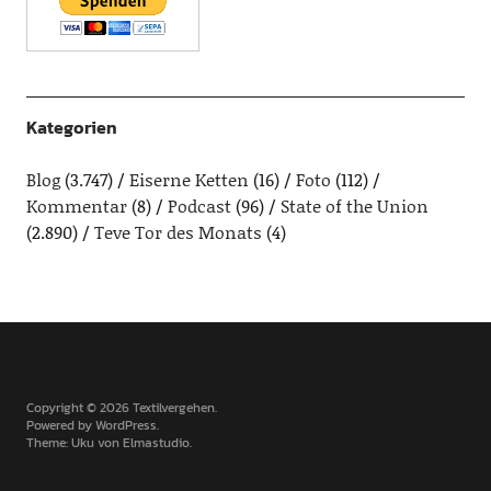
Kategorien
Blog
(3.747)
Eiserne Ketten
(16)
Foto
(112)
Kommentar
(8)
Podcast
(96)
State of the Union
(2.890)
Teve Tor des Monats
(4)
Copyright © 2026 Textilvergehen
Powered by
WordPress
Theme: Uku von
Elmastudio