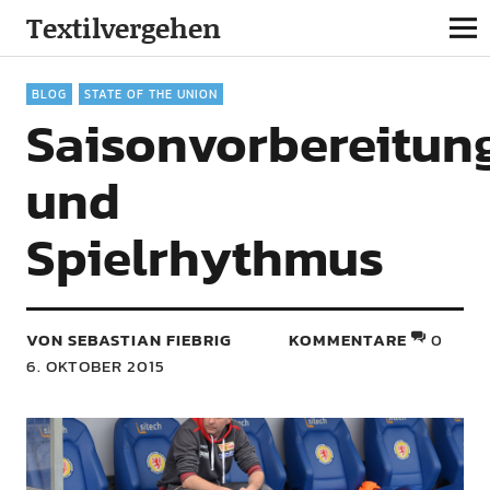
Textilvergehen
BLOG
STATE OF THE UNION
Saisonvorbereitun
und
Spielrhythmus
VON SEBASTIAN FIEBRIG
KOMMENTARE
0
6. OKTOBER 2015