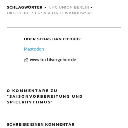
SCHLAGWÖRTER
1. FC UNION BERLIN
•
OKTOBERFEST
•
SASCHA LEWANDOWSKI
ÜBER
SEBASTIAN FIEBRIG
Mastodon
www.textilvergehen.de
0 KOMMENTARE ZU
“
SAISONVORBEREITUNG UND
SPIELRHYTHMUS
”
SCHREIBE EINEN KOMMENTAR