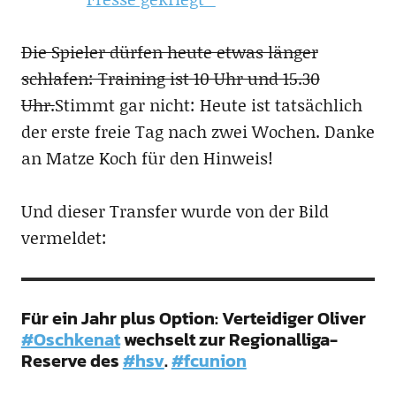
Die Spieler dürfen heute etwas länger
schlafen: Training ist 10 Uhr und 15.30
Uhr.
Stimmt gar nicht: Heute ist tatsächlich
der erste freie Tag nach zwei Wochen. Danke
an Matze Koch für den Hinweis!
Und dieser Transfer wurde von der Bild
vermeldet:
Für ein Jahr plus Option: Verteidiger Oliver
#Oschkenat
wechselt zur Regionalliga-
Reserve des
#hsv
.
#fcunion