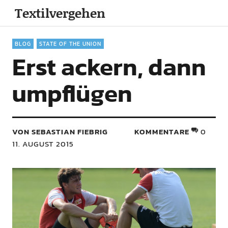
Textilvergehen
BLOG
STATE OF THE UNION
Erst ackern, dann
umpflügen
VON SEBASTIAN FIEBRIG
KOMMENTARE
0
11. AUGUST 2015