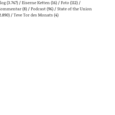
log
(3.747)
Eiserne Ketten
(16)
Foto
(112)
Kommentar
(8)
Podcast
(96)
State of the Union
2.890)
Teve Tor des Monats
(4)