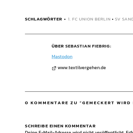
SCHLAGWÖRTER
1. FC UNION BERLIN
•
SV SAN
ÜBER
SEBASTIAN FIEBRIG
Mastodon
www.textilvergehen.de
0 KOMMENTARE ZU “
GEMECKERT WIRD 
SCHREIBE EINEN KOMMENTAR
Deine E-Mail-Adresse wird nicht veröffentlicht.
Erf