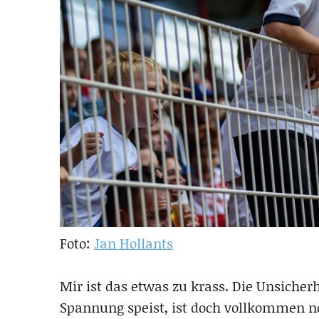
Foto:
Jan Hollants
Mir ist das etwas zu krass. Die Unsicherh
Spannung speist, ist doch vollkommen n