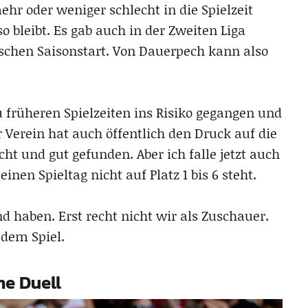
hr oder weniger schlecht in die Spielzeit
 so bleibt. Es gab auch in der Zweiten Liga
chen Saisonstart. Von Dauerpech kann also
zu früheren Spielzeiten ins Risiko gegangen und
r Verein hat auch öffentlich den Druck auf die
ht und gut gefunden. Aber ich falle jetzt auch
nen Spieltag nicht auf Platz 1 bis 6 steht.
nd haben. Erst recht nicht wir als Zuschauer.
 dem Spiel.
he Duell