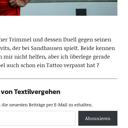
pher Trimmel und dessen Duell gegen seinen
its, der bei Sandhausen spielt. Beide kennen
n mir nicht helfen, aber ich überlege gerade
l auch schon ein Tattoo verpasst hat ?
von Textilvergehen
die neuesten Beiträge per E-Mail zu erhalten.
Abonnieren