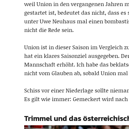
weil Union in den vergangenen Jahren me
gestartet ist, bedeutet das nicht, dass es
unter Uwe Neuhaus mal einen bombastis
nicht die Rede sein.
Union ist in dieser Saison im Vergleich 
hat ein klares Saisonziel ausgegeben. De
Mannschaft erhöht. Ich habe das beklatsc
nicht vom Glauben ab, sobald Union mal ei
Schiss vor einer Niederlage sollte niema
Es gilt wie immer: Gemeckert wird nach
Trimmel und das österreichisc