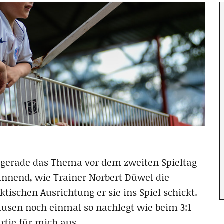
as gerade das Thema vor dem zweiten Spieltag
annend, wie Trainer Norbert Düwel die
tischen Ausrichtung er sie ins Spiel schickt.
ausen noch einmal so nachlegt wie beim 3:1
tie für mich aus.