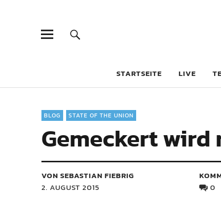
STARTSEITE
LIVE
T
BLOG
STATE OF THE UNION
Gemeckert wird 
VON SEBASTIAN FIEBRIG
KOMM
2. AUGUST 2015
0