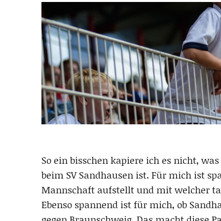
So ein bisschen kapiere ich es nicht, w
beim SV Sandhausen ist. Für mich ist sp
Mannschaft aufstellt und mit welcher tak
Ebenso spannend ist für mich, ob Sandh
gegen Braunschweig. Das macht diese Par