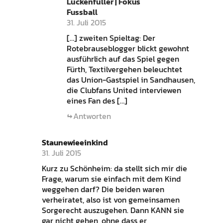
Lückenfüller | Fokus
Fussball
31. Juli 2015
[…] zweiten Spieltag: Der
Rotebrauseblogger blickt gewohnt
ausführlich auf das Spiel gegen
Fürth, Textilvergehen beleuchtet
das Union-Gastspiel in Sandhausen,
die Clubfans United interviewen
eines Fan des […]
Antworten
Staunewieeinkind
31. Juli 2015
Kurz zu Schönheim: da stellt sich mir die
Frage, warum sie einfach mit dem Kind
weggehen darf? Die beiden waren
verheiratet, also ist von gemeinsamen
Sorgerecht auszugehen. Dann KANN sie
gar nicht gehen, ohne dass er