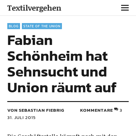
Textilvergehen
BLOG
STATE OF THE UNION
Fabian
Schönheim hat
Sehnsucht und
Union räumt auf
VON SEBASTIAN FIEBRIG
KOMMENTARE
3
31. JULI 2015