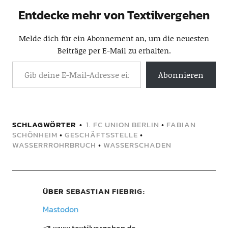
Entdecke mehr von Textilvergehen
Melde dich für ein Abonnement an, um die neuesten
Beiträge per E-Mail zu erhalten.
Abonnieren
SCHLAGWÖRTER
1. FC UNION BERLIN
•
FABIAN
SCHÖNHEIM
•
GESCHÄFTSSTELLE
•
WASSERRROHRBRUCH
•
WASSERSCHADEN
ÜBER
SEBASTIAN FIEBRIG
Mastodon
www.textilvergehen.de