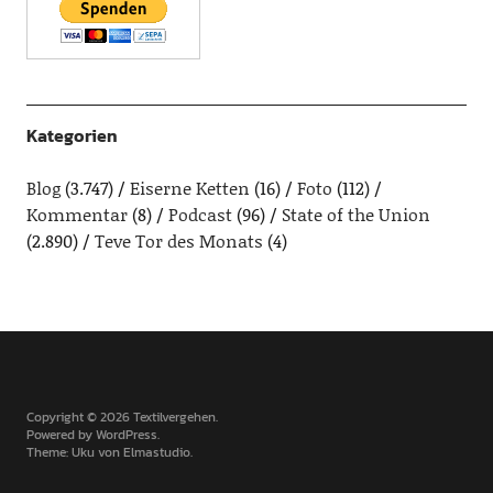
Kategorien
Blog
(3.747)
Eiserne Ketten
(16)
Foto
(112)
Kommentar
(8)
Podcast
(96)
State of the Union
(2.890)
Teve Tor des Monats
(4)
Copyright © 2026 Textilvergehen
Powered by
WordPress
Theme: Uku von
Elmastudio