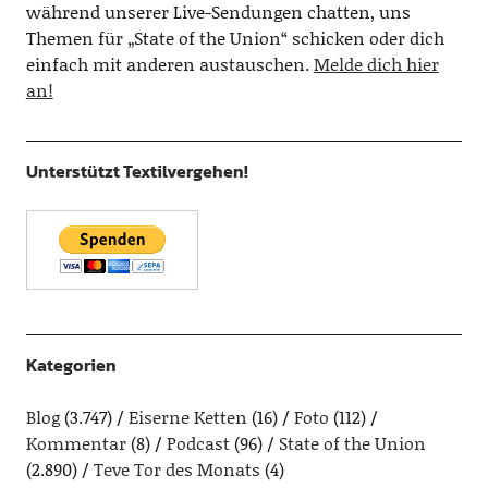
während unserer Live-Sendungen chatten, uns
Themen für „State of the Union“ schicken oder dich
einfach mit anderen austauschen.
Melde dich hier
an!
Unterstützt Textilvergehen!
Kategorien
Blog
(3.747)
Eiserne Ketten
(16)
Foto
(112)
Kommentar
(8)
Podcast
(96)
State of the Union
(2.890)
Teve Tor des Monats
(4)