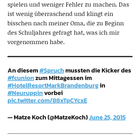
spielen und weniger Fehler zu machen. Das
ist wenig überraschend und klingt ein
bisschen nach meiner Oma, die zu Beginn
des Schuljahres gefragt hat, was ich mir
vorgenommen habe.
An diesem
#Spruch
mussten die Kicker des
#fcunion
zum Mittagessen im
#HotelResortMarkBrandenburg
in
#Neuruppin
vorbei
pic.twitter.com/88xTpCYcxE
— Matze Koch (@MatzeKoch)
June 25, 2015