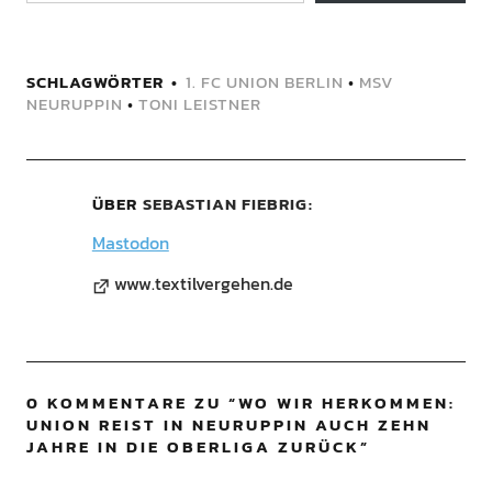
SCHLAGWÖRTER
1. FC UNION BERLIN
•
MSV
NEURUPPIN
•
TONI LEISTNER
ÜBER
SEBASTIAN FIEBRIG
Mastodon
www.textilvergehen.de
0 KOMMENTARE ZU “
WO WIR HERKOMMEN:
UNION REIST IN NEURUPPIN AUCH ZEHN
JAHRE IN DIE OBERLIGA ZURÜCK
”