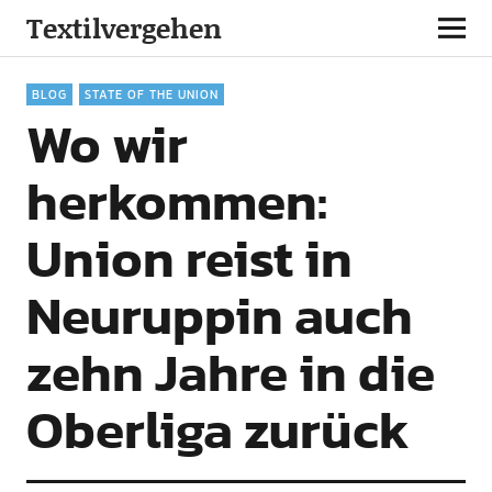
Textilvergehen
BLOG
STATE OF THE UNION
Wo wir
herkommen:
Union reist in
Neuruppin auch
zehn Jahre in die
Oberliga zurück