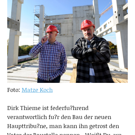
Foto:
Matze Koch
Dirk Thieme ist federfu?hrend
verantwortlich fu?r den Bau der neuen
Haupttribu?ne, man kann ihn getrost den
Vater der Baustelle nennen. „Weißt Du, wo