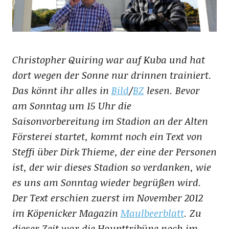
Christopher Quiring war auf Kuba und hat
dort wegen der Sonne nur drinnen trainiert.
Das könnt ihr alles in
Bild
/
BZ
lesen. Bevor
am Sonntag um 15 Uhr die
Saisonvorbereitung im Stadion an der Alten
Försterei startet, kommt noch ein Text von
Steffi über Dirk Thieme, der eine der Personen
ist, der wir dieses Stadion so verdanken, wie
es uns am Sonntag wieder begrüßen wird.
Der Text erschien zuerst im November 2012
im Köpenicker Magazin
Maulbeerblatt
. Zu
dieser Zeit war die Haupttribüne noch im