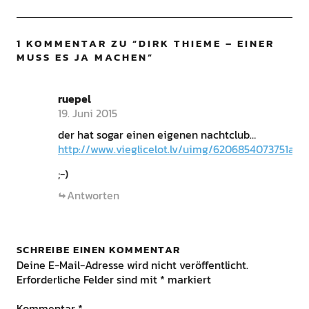
1 KOMMENTAR ZU “
DIRK THIEME – EINER
MUSS ES JA MACHEN
”
ruepel
19. Juni 2015
der hat sogar einen eigenen nachtclub…
http://www.vieglicelot.lv/uimg/6206854073751a.jp
;-)
Antworten
SCHREIBE EINEN KOMMENTAR
Deine E-Mail-Adresse wird nicht veröffentlicht.
Erforderliche Felder sind mit
*
markiert
Kommentar
*