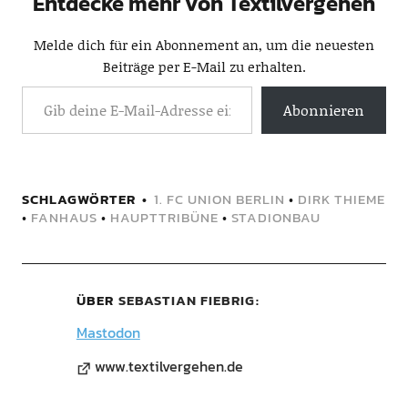
Entdecke mehr von Textilvergehen
Melde dich für ein Abonnement an, um die neuesten
Beiträge per E-Mail zu erhalten.
Abonnieren
SCHLAGWÖRTER
1. FC UNION BERLIN
•
DIRK THIEME
•
FANHAUS
•
HAUPTTRIBÜNE
•
STADIONBAU
ÜBER
SEBASTIAN FIEBRIG
Mastodon
www.textilvergehen.de