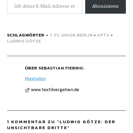
Abonnieren
SCHLAGWÖRTER
1. FC UNION BERLIN
•
AFTV
•
LUDWIG GÖTZE
ÜBER
SEBASTIAN FIEBRIG
Mastodon
www.textilvergehen.de
1 KOMMENTAR ZU “
LUDWIG GÖTZE: DER
UNSICHTBARE DRITTE
”