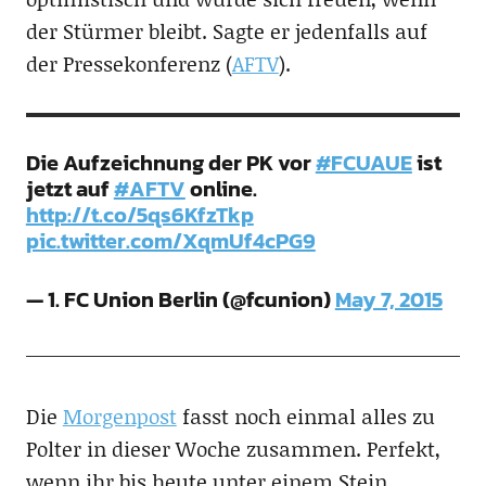
der Stürmer bleibt. Sagte er jedenfalls auf
der Pressekonferenz (
AFTV
).
Die Aufzeichnung der PK vor
#FCUAUE
ist
jetzt auf
#AFTV
online.
http://t.co/5qs6KfzTkp
pic.twitter.com/XqmUf4cPG9
— 1. FC Union Berlin (@fcunion)
May 7, 2015
Die
Morgenpost
fasst noch einmal alles zu
Polter in dieser Woche zusammen. Perfekt,
wenn ihr bis heute unter einem Stein