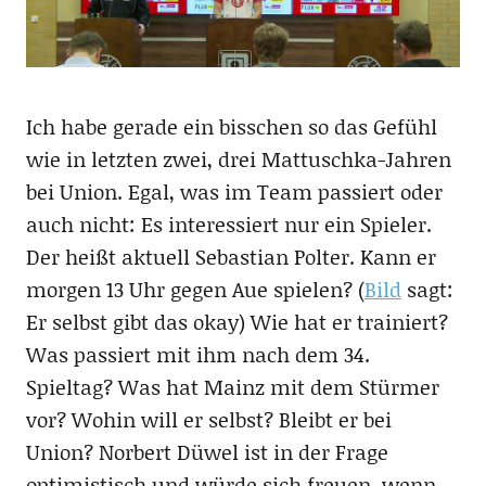
Ich habe gerade ein bisschen so das Gefühl
wie in letzten zwei, drei Mattuschka-Jahren
bei Union. Egal, was im Team passiert oder
auch nicht: Es interessiert nur ein Spieler.
Der heißt aktuell Sebastian Polter. Kann er
morgen 13 Uhr gegen Aue spielen? (
Bild
sagt:
Er selbst gibt das okay) Wie hat er trainiert?
Was passiert mit ihm nach dem 34.
Spieltag? Was hat Mainz mit dem Stürmer
vor? Wohin will er selbst? Bleibt er bei
Union? Norbert Düwel ist in der Frage
optimistisch und würde sich freuen, wenn