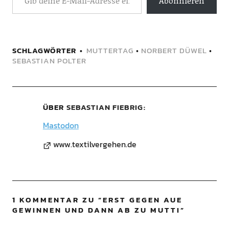
Abonnieren
SCHLAGWÖRTER
MUTTERTAG
•
NORBERT DÜWEL
•
SEBASTIAN POLTER
ÜBER
SEBASTIAN FIEBRIG
Mastodon
www.textilvergehen.de
1 KOMMENTAR ZU “
ERST GEGEN AUE
GEWINNEN UND DANN AB ZU MUTTI
”