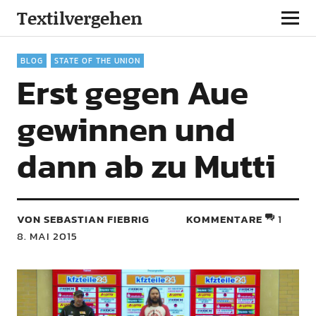
Textilvergehen
BLOG
STATE OF THE UNION
Erst gegen Aue
gewinnen und
dann ab zu Mutti
VON SEBASTIAN FIEBRIG
KOMMENTARE
1
8. MAI 2015