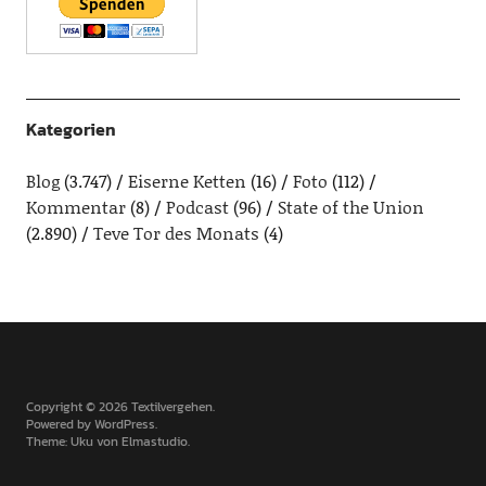
Kategorien
Blog
(3.747)
Eiserne Ketten
(16)
Foto
(112)
Kommentar
(8)
Podcast
(96)
State of the Union
(2.890)
Teve Tor des Monats
(4)
Copyright © 2026 Textilvergehen
Powered by
WordPress
Theme: Uku von
Elmastudio