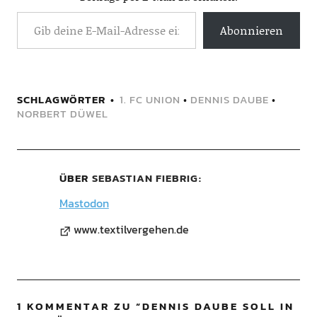
Abonnieren
SCHLAGWÖRTER
1. FC UNION
•
DENNIS DAUBE
•
NORBERT DÜWEL
ÜBER
SEBASTIAN FIEBRIG
Mastodon
www.textilvergehen.de
1 KOMMENTAR ZU “
DENNIS DAUBE SOLL IN