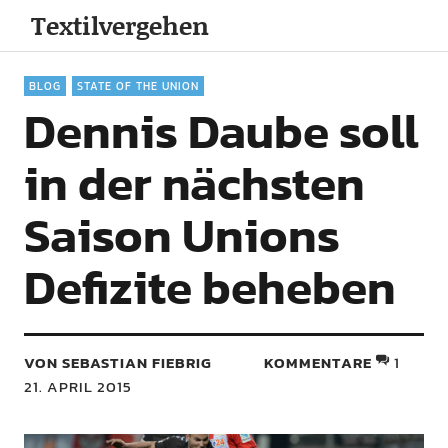
Textilvergehen
BLOG
STATE OF THE UNION
Dennis Daube soll
in der nächsten
Saison Unions
Defizite beheben
VON SEBASTIAN FIEBRIG
KOMMENTARE
1
21. APRIL 2015