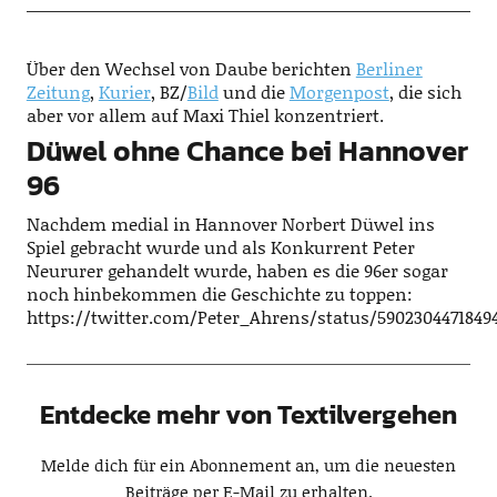
Über den Wechsel von Daube berichten
Berliner
Zeitung
,
Kurier
, BZ/
Bild
und die
Morgenpost
, die sich
aber vor allem auf Maxi Thiel konzentriert.
Düwel ohne Chance bei Hannover
96
Nachdem medial in Hannover Norbert Düwel ins
Spiel gebracht wurde und als Konkurrent Peter
Neururer gehandelt wurde, haben es die 96er sogar
noch hinbekommen die Geschichte zu toppen:
https://twitter.com/Peter_Ahrens/status/5902304471849
Entdecke mehr von Textilvergehen
Melde dich für ein Abonnement an, um die neuesten
Beiträge per E-Mail zu erhalten.