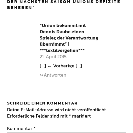
DER NÄCHSTEN SAISON UNIONS DEFIZITE
BEHEBEN
”
“Union bekommt mit
Dennis Daube einen
Spieler, der Verantwortung
übernimmt” |
***textilvergehen***
21. April 2015
[…] ← Vorherige […]
Antworten
SCHREIBE EINEN KOMMENTAR
Deine E-Mail-Adresse wird nicht veröffentlicht.
Erforderliche Felder sind mit
*
markiert
Kommentar
*