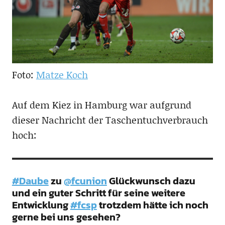
Foto:
Matze Koch
Auf dem Kiez in Hamburg war aufgrund
dieser Nachricht der Taschentuchverbrauch
hoch:
#Daube
zu
@fcunion
Glückwunsch dazu
und ein guter Schritt für seine weitere
Entwicklung
#fcsp
trotzdem hätte ich noch
gerne bei uns gesehen?