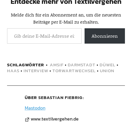
Entdecke mehr von Textilvergehen
Melde dich für ein Abonnement an, um die neuesten
Beiträge per E-Mail zu erhalten.
Abonnieren
SCHLAGWÖRTER
AMSIF
•
DARMSTADT
•
DÜWEL
•
HAAS
•
INTERVIEW
•
TORWARTWECHSEL
•
UNION
ÜBER
SEBASTIAN FIEBRIG
Mastodon
www.textilvergehen.de