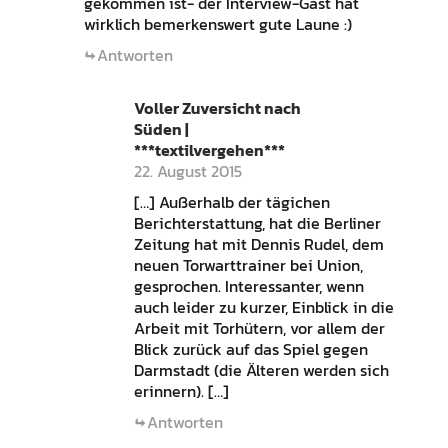
gekommen ist- der Interview-Gast hat
wirklich bemerkenswert gute Laune :)
Antworten
Voller Zuversicht nach
Süden |
***textilvergehen***
22. August 2015
[…] Außerhalb der tägichen
Berichterstattung, hat die Berliner
Zeitung hat mit Dennis Rudel, dem
neuen Torwarttrainer bei Union,
gesprochen. Interessanter, wenn
auch leider zu kurzer, Einblick in die
Arbeit mit Torhütern, vor allem der
Blick zurück auf das Spiel gegen
Darmstadt (die Älteren werden sich
erinnern). […]
Antworten