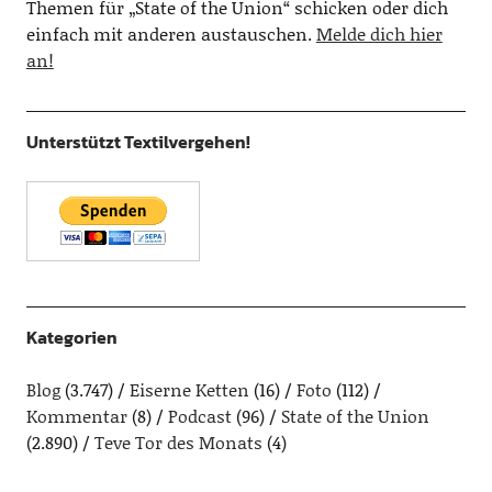
Themen für „State of the Union“ schicken oder dich
einfach mit anderen austauschen.
Melde dich hier
an!
Unterstützt Textilvergehen!
Kategorien
Blog
(3.747)
Eiserne Ketten
(16)
Foto
(112)
Kommentar
(8)
Podcast
(96)
State of the Union
(2.890)
Teve Tor des Monats
(4)