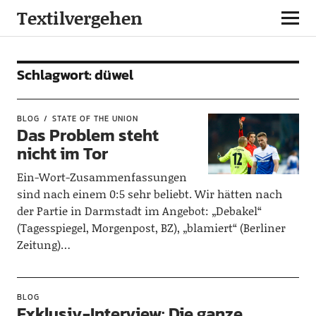
Textilvergehen
Schlagwort:
düwel
BLOG
STATE OF THE UNION
Das Problem steht
nicht im Tor
Ein-Wort-Zusammenfassungen
sind nach einem 0:5 sehr beliebt. Wir hätten nach
der Partie in Darmstadt im Angebot: „Debakel“
(Tagesspiegel, Morgenpost, BZ), „blamiert“ (Berliner
Zeitung)…
BLOG
Exklusiv-Interview: Die ganze