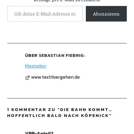
Abonnieren
ÜBER
SEBASTIAN FIEBRIG
Mastodon
www.textilvergehen.de
1 KOMMENTAR ZU “
DIE BAHN KOMMT…
HOFFENTLICH BALD NACH KÖPENICK
”
VBB-Anteil?