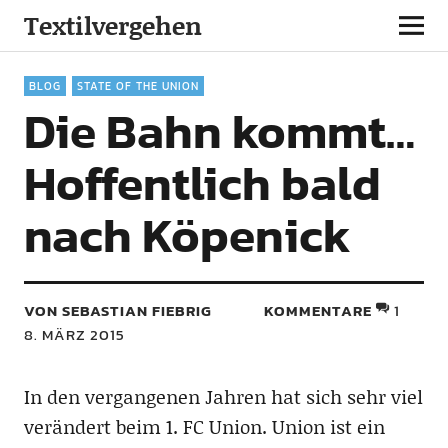
Textilvergehen
BLOG
STATE OF THE UNION
Die Bahn kommt…
Hoffentlich bald
nach Köpenick
VON SEBASTIAN FIEBRIG
KOMMENTARE
1
8. MÄRZ 2015
In den vergangenen Jahren hat sich sehr viel
verändert beim 1. FC Union. Union ist ein