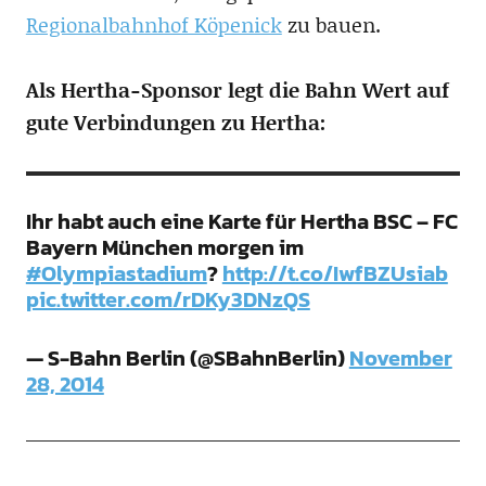
Regionalbahnhof Köpenick
zu bauen.
Als Hertha-Sponsor legt die Bahn Wert auf
gute Verbindungen zu Hertha:
Ihr habt auch eine Karte für Hertha BSC – FC
Bayern München morgen im
#Olympiastadium
?
http://t.co/IwfBZUsiab
pic.twitter.com/rDKy3DNzQS
— S-Bahn Berlin (@SBahnBerlin)
November
28, 2014