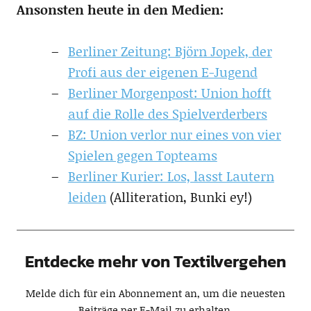
Ansonsten heute in den Medien:
Berliner Zeitung: Björn Jopek, der
Profi aus der eigenen E-Jugend
Berliner Morgenpost: Union hofft
auf die Rolle des Spielverderbers
BZ: Union verlor nur eines von vier
Spielen gegen Topteams
Berliner Kurier: Los, lasst Lautern
leiden
(Alliteration, Bunki ey!)
Entdecke mehr von Textilvergehen
Melde dich für ein Abonnement an, um die neuesten
Beiträge per E-Mail zu erhalten.