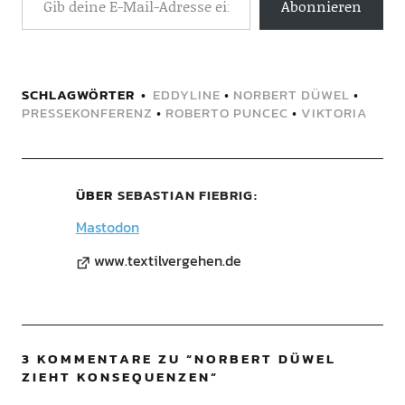
Abonnieren
SCHLAGWÖRTER
EDDYLINE
•
NORBERT DÜWEL
•
PRESSEKONFERENZ
•
ROBERTO PUNCEC
•
VIKTORIA
ÜBER
SEBASTIAN FIEBRIG
Mastodon
www.textilvergehen.de
3 KOMMENTARE ZU “
NORBERT DÜWEL
ZIEHT KONSEQUENZEN
”