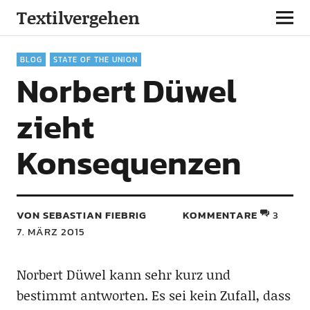
Textilvergehen
BLOG
STATE OF THE UNION
Norbert Düwel
zieht
Konsequenzen
VON SEBASTIAN FIEBRIG
KOMMENTARE
3
7. MÄRZ 2015
Norbert Düwel kann sehr kurz und
bestimmt antworten. Es sei kein Zufall, dass