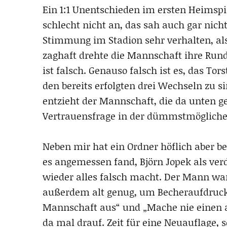
Ein 1:1 Unentschieden im ersten Heimspie
schlecht nicht an, das sah auch gar nich
Stimmung im Stadion sehr verhalten, als
zaghaft drehte die Mannschaft ihre Runde
ist falsch. Genauso falsch ist es, das To
den bereits erfolgten drei Wechseln zu si
entzieht der Mannschaft, die da unten gera
Vertrauensfrage in der dümmstmöglichen
Neben mir hat ein Ordner höflich aber 
es angemessen fand, Björn Jopek als ve
wieder alles falsch macht. Der Mann war
außerdem alt genug, um Becheraufdrucke 
Mannschaft aus“ und „Mache nie einen
da mal drauf. Zeit für eine Neuauflage, s