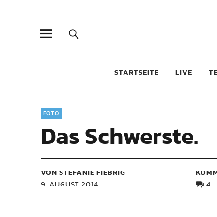
STARTSEITE
LIVE
T
FOTO
Das Schwerste.
VON STEFANIE FIEBRIG
KOMM
9. AUGUST 2014
4