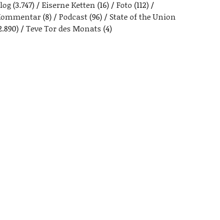
log
(3.747)
Eiserne Ketten
(16)
Foto
(112)
Kommentar
(8)
Podcast
(96)
State of the Union
2.890)
Teve Tor des Monats
(4)