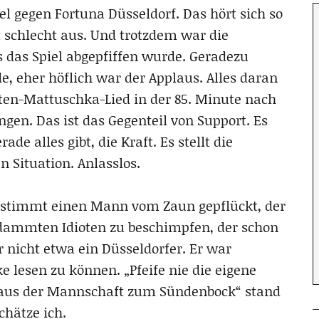
l gegen Fortuna Düsseldorf. Das hört sich so
t schlecht aus. Und trotzdem war die
 das Spiel abgepfiffen wurde. Geradezu
, eher höflich war der Applaus. Alles daran
rsten-Mattuschka-Lied in der 85. Minute nach
ngen. Das ist das Gegenteil von Support. Es
de alles gibt, die Kraft. Es stellt die
 Situation. Anlasslos.
bestimmt einen Mann vom Zaun gepflückt, der
rdammten Idioten zu beschimpfen, der schon
 nicht etwa ein Düsseldorfer. Er war
lesen zu können. „Pfeife nie die eigene
 aus der Mannschaft zum Sündenbock“ stand
chätze ich.