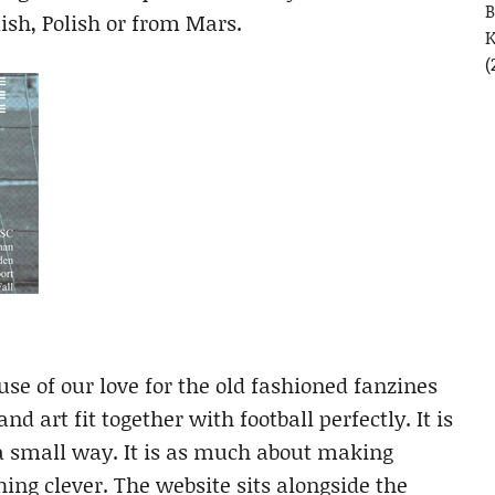
B
ish, Polish or from Mars.
(
e of our love for the old fashioned fanzines
 art fit together with football perfectly. It is
 a small way. It is as much about making
ing clever. The website sits alongside the