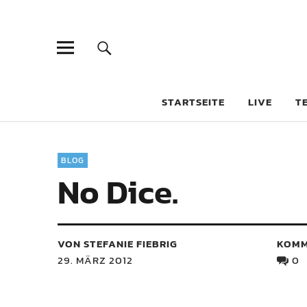
STARTSEITE
LIVE
T
BLOG
No Dice.
VON STEFANIE FIEBRIG
KOMM
29. MÄRZ 2012
0