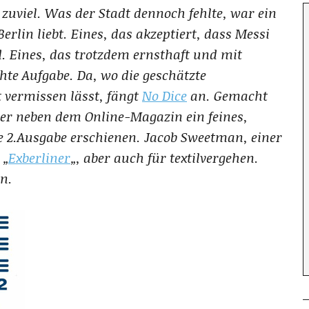
 zuviel. Was der Stadt dennoch fehlte, war ein
rlin liebt. Eines, das akzeptiert, dass Messi
d. Eines, das trotzdem ernsthaft und mit
chte Aufgabe. Da, wo die geschätzte
t vermissen lässt, fängt
No Dice
an. Gemacht
hier neben dem Online-Magazin ein feines,
ie 2.Ausgabe erschienen. Jacob Sweetman, einer
 „
Exberliner
„, aber auch für textilvergehen.
n.