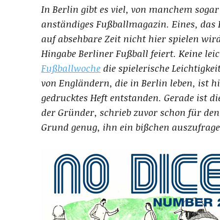
In Berlin gibt es viel, von manchem sogar
anständiges Fußballmagazin. Eines, das Be
auf absehbare Zeit nicht hier spielen wir
Hingabe Berliner Fußball feiert. Keine lei
Fußballwoche
die spielerische Leichtigkei
von Engländern, die in Berlin leben, ist 
gedrucktes Heft entstanden. Gerade ist d
der Gründer, schrieb zuvor schon für den
Grund genug, ihn ein bißchen auszufrage