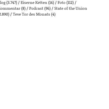
log
(3.747)
Eiserne Ketten
(16)
Foto
(112)
Kommentar
(8)
Podcast
(96)
State of the Union
2.890)
Teve Tor des Monats
(4)