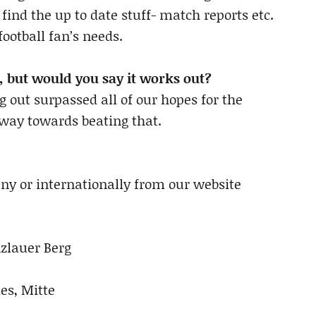
 find the up to date stuff- match reports etc.
football fan’s needs.
, but would you say it works out?
g out surpassed all of our hopes for the
 way towards beating that.
any or internationally from our website
nzlauer Berg
es, Mitte