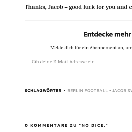
Thanks, Jacob – good luck for you and e
Entdecke mehr 
Melde dich für ein Abonnement an, um 
SCHLAGWÖRTER
BERLIN FOOTBALL
•
JACOB 
0 KOMMENTARE ZU “
NO DICE.
”