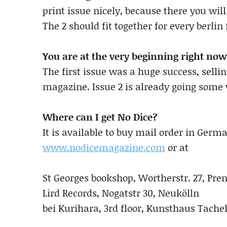
print issue nicely, because there you will
The 2 should fit together for every berlin 
You are at the very beginning right now
The first issue was a huge success, sellin
magazine. Issue 2 is already going some
Where can I get No Dice?
It is available to buy mail order in Germ
www.nodicemagazine.com
or at
St Georges bookshop, Wortherstr. 27, Pre
Lird Records, Nogatstr 30, Neukölln
bei Kurihara, 3rd floor, Kunsthaus Tachel