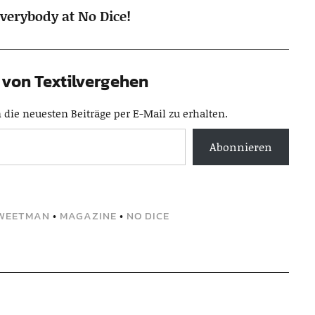
verybody at No Dice!
von Textilvergehen
die neuesten Beiträge per E-Mail zu erhalten.
Abonnieren
SWEETMAN
•
MAGAZINE
•
NO DICE