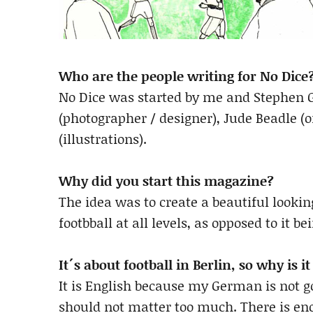
Who are the people writing for No Dice
No Dice was started by me and Stephen G
(photographer / designer), Jude Beadle 
(illustrations).
Why did you start this magazine?
The idea was to create a beautiful looking
footbball at all levels, as opposed to it b
It´s about football in Berlin, so why is i
It is English because my German is not g
should not matter too much. There is enou