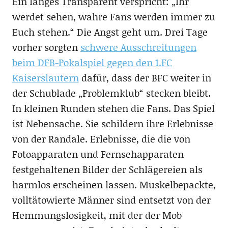
Ein langes Transparent verspricht: „Ihr
werdet sehen, wahre Fans werden immer zu
Euch stehen.“ Die Angst geht um. Drei Tage
vorher sorgten
schwere Ausschreitungen
beim DFB-Pokalspiel gegen den 1.FC
Kaiserslautern
dafür, dass der BFC weiter in
der Schublade „Problemklub“ stecken bleibt.
In kleinen Runden stehen die Fans. Das Spiel
ist Nebensache. Sie schildern ihre Erlebnisse
von der Randale. Erlebnisse, die die von
Fotoapparaten und Fernsehapparaten
festgehaltenen Bilder der Schlägereien als
harmlos erscheinen lassen. Muskelbepackte,
volltätowierte Männer sind entsetzt von der
Hemmungslosigkeit, mit der der Mob