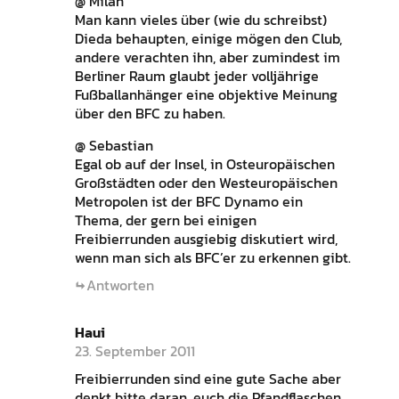
@ Milan
Man kann vieles über (wie du schreibst)
Dieda behaupten, einige mögen den Club,
andere verachten ihn, aber zumindest im
Berliner Raum glaubt jeder volljährige
Fußballanhänger eine objektive Meinung
über den BFC zu haben.
@ Sebastian
Egal ob auf der Insel, in Osteuropäischen
Großstädten oder den Westeuropäischen
Metropolen ist der BFC Dynamo ein
Thema, der gern bei einigen
Freibierrunden ausgiebig diskutiert wird,
wenn man sich als BFC’er zu erkennen gibt.
Antworten
Haui
23. September 2011
Freibierrunden sind eine gute Sache aber
denkt bitte daran, euch die Pfandflaschen