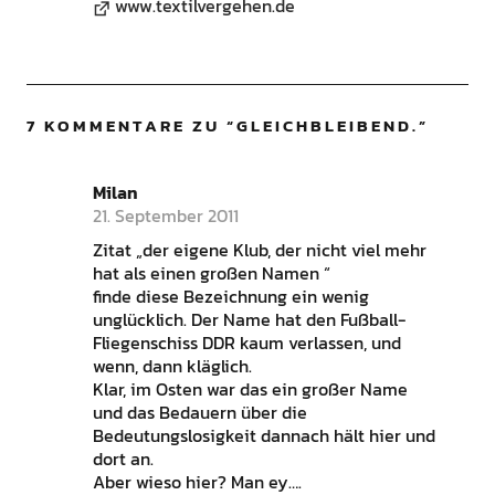
www.textilvergehen.de
7 KOMMENTARE ZU “
GLEICHBLEIBEND.
”
Milan
21. September 2011
Zitat „der eigene Klub, der nicht viel mehr
hat als einen großen Namen “
finde diese Bezeichnung ein wenig
unglücklich. Der Name hat den Fußball-
Fliegenschiss DDR kaum verlassen, und
wenn, dann kläglich.
Klar, im Osten war das ein großer Name
und das Bedauern über die
Bedeutungslosigkeit dannach hält hier und
dort an.
Aber wieso hier? Man ey….