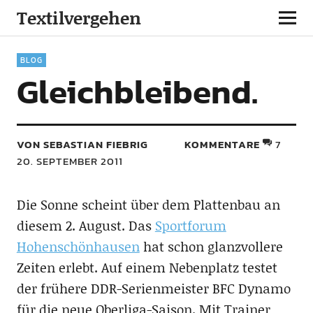
Textilvergehen
BLOG
Gleichbleibend.
VON SEBASTIAN FIEBRIG
KOMMENTARE
7
20. SEPTEMBER 2011
Die Sonne scheint über dem Plattenbau an
diesem 2. August. Das
Sportforum
Hohenschönhausen
hat schon glanzvollere
Zeiten erlebt. Auf einem Nebenplatz testet
der frühere DDR-Serienmeister BFC Dynamo
für die neue Oberliga-Saison. Mit Trainer