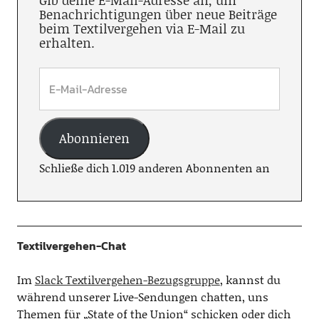
Gib deine E-Mail-Adresse an, um
Benachrichtigungen über neue Beiträge
beim Textilvergehen via E-Mail zu
erhalten.
Abonnieren
Schließe dich 1.019 anderen Abonnenten an
Textilvergehen-Chat
Im
Slack Textilvergehen-Bezugsgruppe
, kannst du
während unserer Live-Sendungen chatten, uns
Themen für „State of the Union“ schicken oder dich