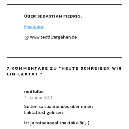
ÜBER
SEBASTIAN FIEBRIG
Mastodon
www.textilvergehen.de
7 KOMMENTARE ZU “
HEUTE SCHREIBEN WIR
EIN LAKTAT.
”
nedfuller
4. Januar 2011
Selten so spannendes über einen
Laktattest gelesen…
Ist ja totaaaaaal spektakulär ;-)