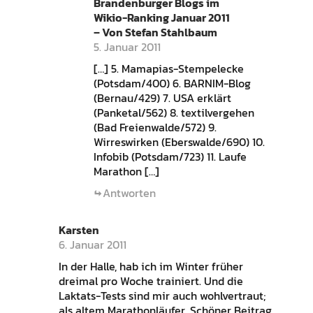
Brandenburger Blogs im
Wikio-Ranking Januar 2011
– Von Stefan Stahlbaum
5. Januar 2011
[…] 5. Mamapias-Stempelecke
(Potsdam/400) 6. BARNIM-Blog
(Bernau/429) 7. USA erklärt
(Panketal/562) 8. textilvergehen
(Bad Freienwalde/572) 9.
Wirreswirken (Eberswalde/690) 10.
Infobib (Potsdam/723) 11. Laufe
Marathon […]
Antworten
Karsten
6. Januar 2011
In der Halle, hab ich im Winter früher
dreimal pro Woche trainiert. Und die
Laktats-Tests sind mir auch wohlvertraut;
als altem Marathonläufer. Schöner Beitrag.