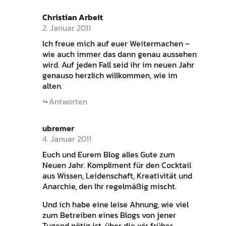
Christian Arbeit
2. Januar 2011
Ich freue mich auf euer Weitermachen –
wie auch immer das dann genau aussehen
wird. Auf jeden Fall seid ihr im neuen Jahr
genauso herzlich willkommen, wie im
alten.
Antworten
ubremer
4. Januar 2011
Euch und Eurem Blog alles Gute zum
Neuen Jahr. Kompliment für den Cocktail
aus Wissen, Leidenschaft, Kreativität und
Anarchie, den Ihr regelmäßig mischt.
Und ich habe eine leise Ahnung, wie viel
zum Betreiben eines Blogs von jener
Tugend nötig ist, über die wir früher