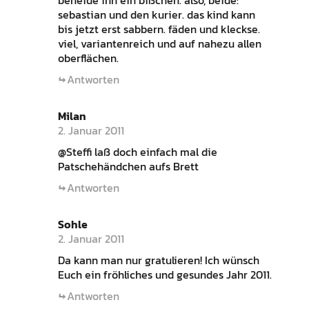
beneide ihn ein bißchen. also, beide:
sebastian und den kurier. das kind kann
bis jetzt erst sabbern. fäden und kleckse.
viel, variantenreich und auf nahezu allen
oberflächen.
Antworten
Milan
2. Januar 2011
@Steffi laß doch einfach mal die
Patschehändchen aufs Brett
Antworten
Sohle
2. Januar 2011
Da kann man nur gratulieren! Ich wünsch
Euch ein fröhliches und gesundes Jahr 2011.
Antworten