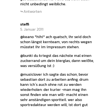
nicht unbedingt weibliche.
Antworten
steffi
5. Januar 2011
@keano *hihi* ach quatsch, ihr seid doch
schon längst kernteam, von rechts wegen
müsstet ihr im impressum stehen.
@bunki du kriegst das nächste mal einen
zuckerrand um dein bierglas, dann weißte,
was versüßung ist :)
@musiclover ich sagte das schon, bevor
sebastian dort zu arbeiten anfing, drum
kann ich´s auch ohne rot zu werden
wiederholen: der kurier -man mag ihn
sonst finden wie man will- macht einen
sehr anständigen sportteil. wer also
sportredakteur werden will, ist dort gut