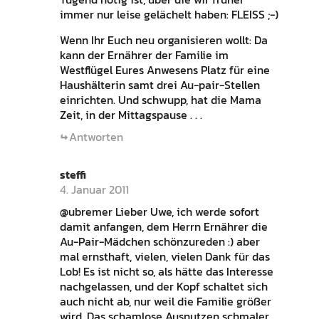
immer nur leise gelächelt haben: FLEISS ;-)
Wenn Ihr Euch neu organisieren wollt: Da
kann der Ernährer der Familie im
Westflügel Eures Anwesens Platz für eine
Haushälterin samt drei Au-pair-Stellen
einrichten. Und schwupp, hat die Mama
Zeit, in der Mittagspause . . .
Antworten
steffi
4. Januar 2011
@ubremer Lieber Uwe, ich werde sofort
damit anfangen, dem Herrn Ernährer die
Au-Pair-Mädchen schönzureden :) aber
mal ernsthaft, vielen, vielen Dank für das
Lob! Es ist nicht so, als hätte das Interesse
nachgelassen, und der Kopf schaltet sich
auch nicht ab, nur weil die Familie größer
wird. Das schamlose Ausnutzen schmaler