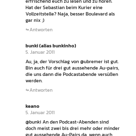
erfrischend euch zu lesen und zu hören.
Hat der Sebastian beim Kurier eine
Vollzeitstelle? Naja, besser Boulevard als
gar nix ;)
Antworten
bunki (alias bunkinho)
5. Januar 2011
Au, ja, der Vorschlag von @ubremer ist gut.
Bin auch für drei gut aussehende Au-pairs,
die uns dann die Podcastabende versüßen
werden.
Antworten
keano
5. Januar 2011
@bunki An den Podcast-Abenden sind
doch meist zwei bis drei mehr oder minder
gut aussehende Au-Pairs da, wenn auch