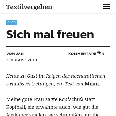
Textilvergehen
BLOG
Sich mal freuen
VON JAN
KOMMENTARE
4
2. AUGUST 2010
Heute zu Gast im Reigen der hochamtlichen
Urlaubsvertretungen, ein Text von
Milan
.
Meine gute Frau sagte Kopfschuß statt
Kopfball, sie erwähnte auch, wie gut die
Afrikaner spielen, sie schmeißen nur die