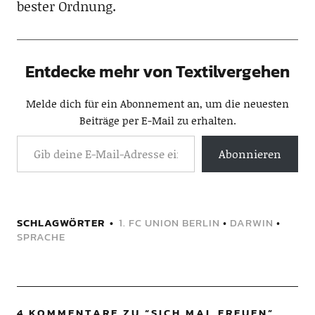
bester Ordnung.
Entdecke mehr von Textilvergehen
Melde dich für ein Abonnement an, um die neuesten
Beiträge per E-Mail zu erhalten.
Abonnieren
SCHLAGWÖRTER
1. FC UNION BERLIN
•
DARWIN
•
SPRACHE
4 KOMMENTARE ZU “
SICH MAL FREUEN
”