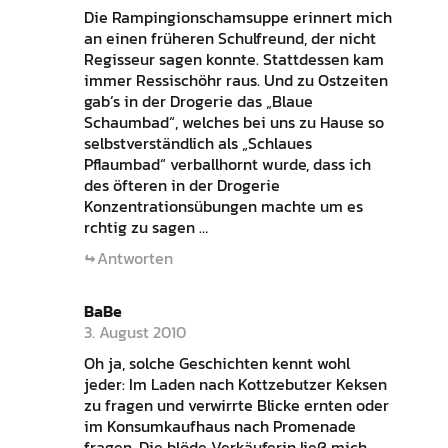
Die Rampingionschamsuppe erinnert mich
an einen früheren Schulfreund, der nicht
Regisseur sagen konnte. Stattdessen kam
immer Ressischöhr raus. Und zu Ostzeiten
gab’s in der Drogerie das „Blaue
Schaumbad“, welches bei uns zu Hause so
selbstverständlich als „Schlaues
Pflaumbad“ verballhornt wurde, dass ich
des öfteren in der Drogerie
Konzentrationsübungen machte um es
rchtig zu sagen …
Antworten
BaBe
3. August 2010
Oh ja, solche Geschichten kennt wohl
jeder: Im Laden nach Kottzebutzer Keksen
zu fragen und verwirrte Blicke ernten oder
im Konsumkaufhaus nach Promenade
fragen. Die blöde Verkäuferin ließ mich