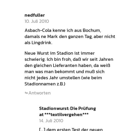
nedfuller
10. Juli 2010
Asbach-Cola kenne ich aus Bochum,
damals ne Mark den ganzen Tag, aber nicht
als Lingdrink.
Neue Wurst im Stadion ist immer
schwierig. Ich bin froh, daß wir seit Jahren
den gleichen Lieferanten haben, da weiß
man was man bekommt und muß sich
nicht jedes Jahr umstellen (wie beim
Stadionnamen z.B.)
Antworten
Stadionwurst: Die Prüfung
at ***textilvergehen***
14. Juli 2010
[…] dem ersten Test der neuen