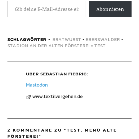
Abonnieren
SCHLAGWÖRTER
BRATWURST
•
EBERSWALDER
•
STADION AN DER ALTEN FÖRSTEREI
•
TEST
ÜBER
SEBASTIAN FIEBRIG
Mastodon
www.textilvergehen.de
2 KOMMENTARE ZU “
TEST: MENÜ ALTE
FÖRSTEREI
”