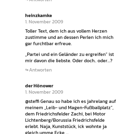
heinzkamke
1. November 2009
Toller Text, dem ich aus vollem Herzen
zustimme und an dessen Perlen ich mich
gar furchtbar erfreue.
„Partei und ein Geländer zu ergreifen“ ist
mir davon die liebste. Oder doch.. oder…?
Antworten
der Hönower
1. November 2009
@steffi Genau so habe ich es jahrelang auf
meinem „Leib- und Magen-Fußballplatz“,
dem Friedrichsfelder Zachi, bei Motor
Lichtenberg/Borussia Friedrichsfelde
erlebt. Naja, Kunststück, ick wohnte ja
gleich umme Ecke …