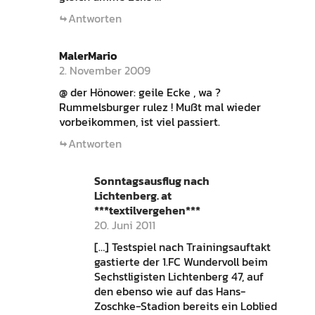
Antworten
MalerMario
2. November 2009
@ der Hönower: geile Ecke , wa ?
Rummelsburger rulez ! Mußt mal wieder
vorbeikommen, ist viel passiert.
Antworten
Sonntagsausflug nach
Lichtenberg. at
***textilvergehen***
20. Juni 2011
[…] Testspiel nach Trainingsauftakt
gastierte der 1.FC Wundervoll beim
Sechstligisten Lichtenberg 47, auf
den ebenso wie auf das Hans-
Zoschke-Stadion bereits ein Loblied