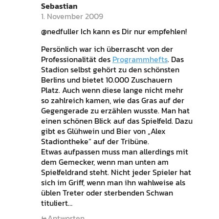
Sebastian
1. November 2009
@nedfuller Ich kann es Dir nur empfehlen!
Persönlich war ich überrascht von der
Professionalität des
Programmhefts
. Das
Stadion selbst gehört zu den schönsten
Berlins und bietet 10.000 Zuschauern
Platz. Auch wenn diese lange nicht mehr
so zahlreich kamen, wie das Gras auf der
Gegengerade zu erzählen wusste. Man hat
einen schönen Blick auf das Spielfeld. Dazu
gibt es Glühwein und Bier von „Alex
Stadiontheke“ auf der Tribüne.
Etwas aufpassen muss man allerdings mit
dem Gemecker, wenn man unten am
Spielfeldrand steht. Nicht jeder Spieler hat
sich im Griff, wenn man ihn wahlweise als
üblen Treter oder sterbenden Schwan
tituliert…
Antworten