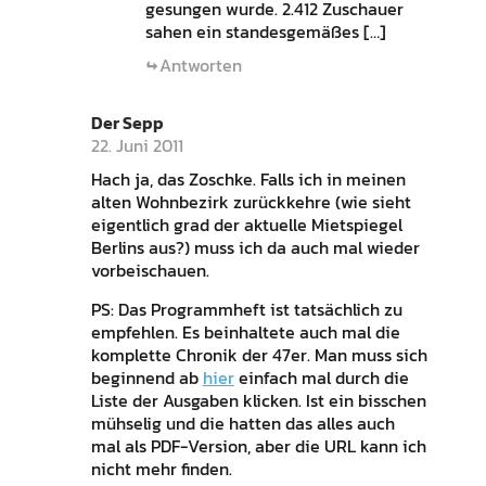
gesungen wurde. 2.412 Zuschauer
sahen ein standesgemäßes […]
Antworten
Der Sepp
22. Juni 2011
Hach ja, das Zoschke. Falls ich in meinen
alten Wohnbezirk zurückkehre (wie sieht
eigentlich grad der aktuelle Mietspiegel
Berlins aus?) muss ich da auch mal wieder
vorbeischauen.
PS: Das Programmheft ist tatsächlich zu
empfehlen. Es beinhaltete auch mal die
komplette Chronik der 47er. Man muss sich
beginnend ab
hier
einfach mal durch die
Liste der Ausgaben klicken. Ist ein bisschen
mühselig und die hatten das alles auch
mal als PDF-Version, aber die URL kann ich
nicht mehr finden.