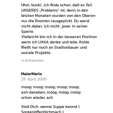
Hhm, bunki…ich finde schon, daß es Teil
UNSERES „Problems“ ist, denn in den
letzten Monaten wurden von den Oberen
nur die Rosinen rausgepickt. Du warst
nicht dabei, ich nicht…jeser in seiner
Sparte.
Vielleicht bin ich in der besseren Position
wenn ich LMAA denke und lebe. Kohle
fließt nur noch an Stadionbauer und
soziale Projekte.
Antworten
MalerMario
29. April 2009
moop, moop, moop, moop, moop,
axh daneben; mööp, mööp, mööp
schon wieder, ach
Stell Dich, wenne Suppe kannst (
Sorgenöffentlichmach )