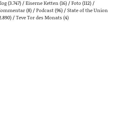
log
(3.747)
Eiserne Ketten
(16)
Foto
(112)
Kommentar
(8)
Podcast
(96)
State of the Union
2.890)
Teve Tor des Monats
(4)