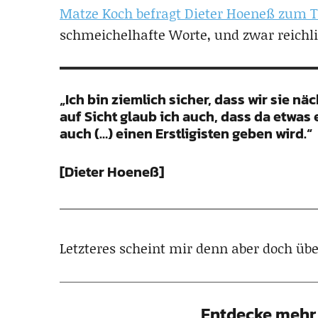
Matze Koch befragt Dieter Hoeneß zum 
schmeichelhafte Worte, und zwar reichli
„Ich bin ziemlich sicher, dass wir sie nä
auf Sicht glaub ich auch, dass da etwas
auch (…) einen Erstligisten geben wird.“
[Dieter Hoeneß]
Letzteres scheint mir denn aber doch übe
Entdecke mehr 