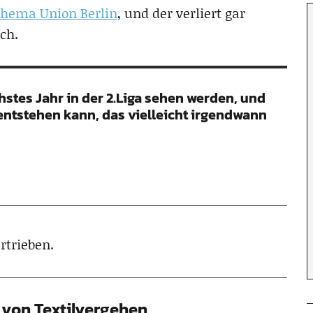
Thema Union Berlin
, und der verliert gar
ch.
chstes Jahr in der 2.Liga sehen werden, und
 entstehen kann, das vielleicht irgendwann
rtrieben.
von Textilvergehen