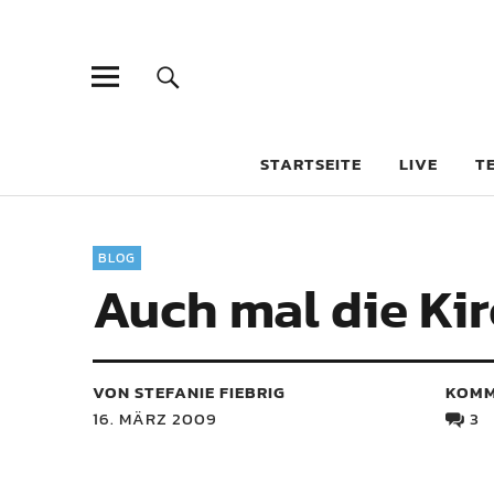
STARTSEITE
LIVE
T
BLOG
Auch mal die Kir
VON STEFANIE FIEBRIG
KOMM
16. MÄRZ 2009
3