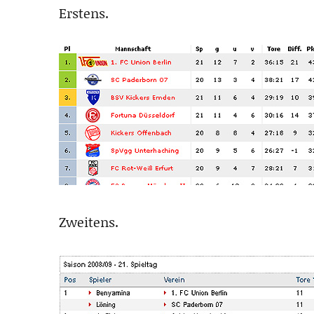
Erstens.
Zweitens.