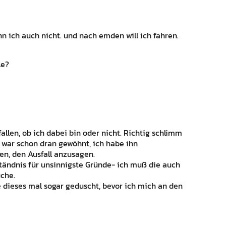
n ich auch nicht. und nach emden will ich fahren.
le?
allen, ob ich dabei bin oder nicht. Richtig schlimm
h war schon dran gewöhnt, ich habe ihn
n, den Ausfall anzusagen.
tändnis für unsinnigste Gründe- ich muß die auch
uche.
be dieses mal sogar geduscht, bevor ich mich an den