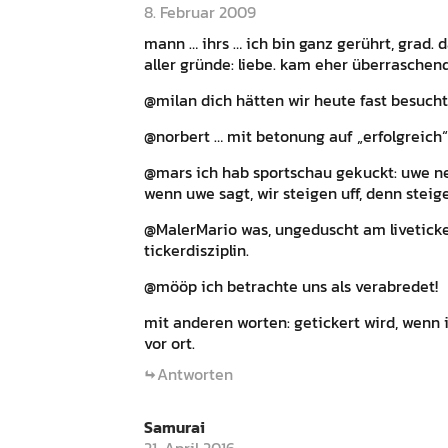
8. Februar 2009
mann … ihrs … ich bin ganz gerührt, grad. 
aller gründe: liebe. kam eher überraschend
@milan dich hätten wir heute fast besucht,
@norbert … mit betonung auf „erfolgreich“ 
@mars ich hab sportschau gekuckt: uwe neu
wenn uwe sagt, wir steigen uff, denn steigen
@MalerMario was, ungeduscht am liveticker
tickerdisziplin.
@mööp ich betrachte uns als verabredet!
mit anderen worten: getickert wird, wenn i
vor ort.
Antworten
Samurai