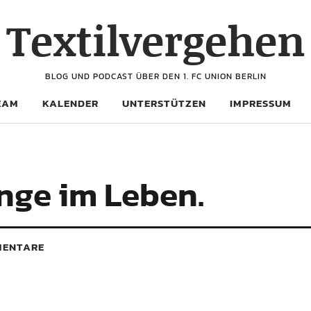
Textilvergehen
BLOG UND PODCAST ÜBER DEN 1. FC UNION BERLIN
EAM
KALENDER
UNTERSTÜTZEN
IMPRESSUM
nge im Leben.
ENTARE