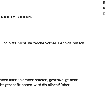
B
(
INGE IM LEBEN.
”
 Und bitte nicht ’ne Woche vorher. Denn da bin ich
emden kann in emden spielen, geschweige denn
ht geschafft haben, wird dis nüscht! (aber