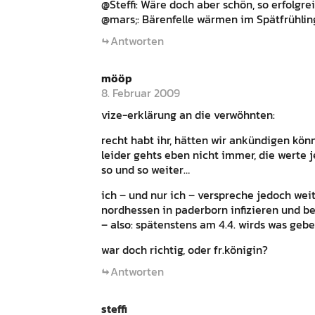
@Steffi: Wäre doch aber schön, so erfolgr
@mars;: Bärenfelle wärmen im Spätfrühlin
Antworten
mööp
8. Februar 2009
vize-erklärung an die verwöhnten:
recht habt ihr, hätten wir ankündigen könn
leider gehts eben nicht immer, die werte 
so und so weiter…
ich – und nur ich – verspreche jedoch weite
nordhessen in paderborn infizieren und be
– also: spätenstens am 4.4. wirds was gebe
war doch richtig, oder fr.königin?
Antworten
steffi