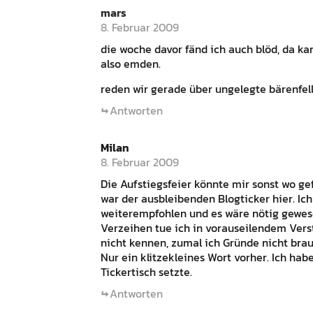
mars
8. Februar 2009
die woche davor fänd ich auch blöd, da kan
also emden.
reden wir gerade über ungelegte bärenfel
Antworten
Milan
8. Februar 2009
Die Aufstiegsfeier könnte mir sonst wo gef
war der ausbleibenden Blogticker hier. Ic
weiterempfohlen und es wäre nötig gewese
Verzeihen tue ich in vorauseilendem Vers
nicht kennen, zumal ich Gründe nicht bra
Nur ein klitzekleines Wort vorher. Ich ha
Tickertisch setzte.
Antworten