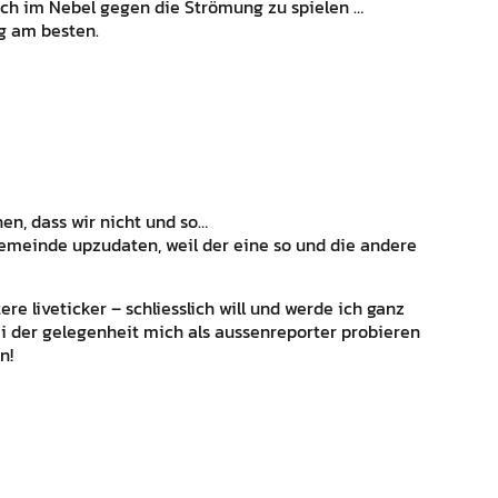
eich im Nebel gegen die Strömung zu spielen …
g am besten.
en, dass wir nicht und so…
jemeinde upzudaten, weil der eine so und die andere
re liveticker – schliesslich will und werde ich ganz
i der gelegenheit mich als aussenreporter probieren
n!