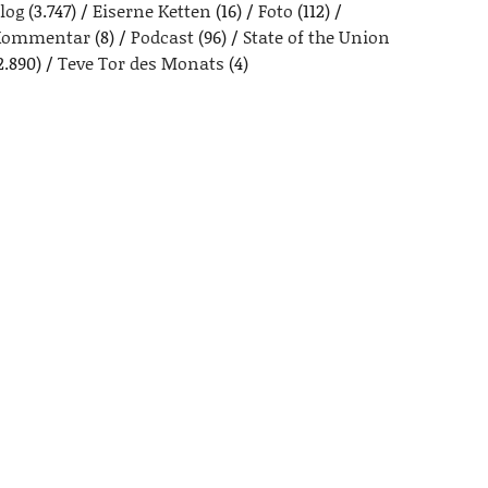
log
(3.747)
Eiserne Ketten
(16)
Foto
(112)
Kommentar
(8)
Podcast
(96)
State of the Union
2.890)
Teve Tor des Monats
(4)