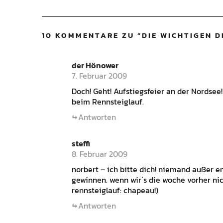
10 KOMMENTARE ZU “
DIE WICHTIGEN D
der Hönower
7. Februar 2009
Doch! Geht! Aufstiegsfeier an der Nordsee!
beim Rennsteiglauf.
Antworten
steffi
8. Februar 2009
norbert – ich bitte dich! niemand außer 
gewinnen. wenn wir´s die woche vorher nic
rennsteiglauf: chapeau!)
Antworten