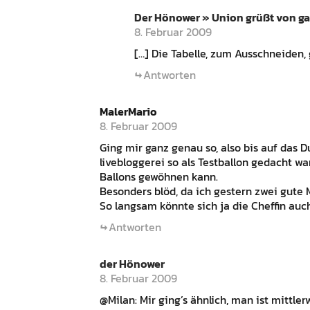
Der Hönower » Union grüßt von g
8. Februar 2009
[…] Die Tabelle, zum Ausschneiden, g
Antworten
MalerMario
8. Februar 2009
Ging mir ganz genau so, also bis auf das 
livebloggerei so als Testballon gedacht war
Ballons gewöhnen kann.
Besonders blöd, da ich gestern zwei gute M
So langsam könnte sich ja die Cheffin auch
Antworten
der Hönower
8. Februar 2009
@Milan: Mir ging’s ähnlich, man ist mittle