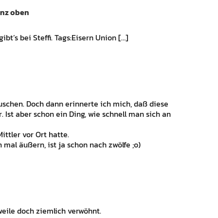
anz oben
ibt’s bei Steffi. Tags:Eisern Union […]
Duschen. Doch dann erinnerte ich mich, daß diese
. Ist aber schon ein Ding, wie schnell man sich an
ittler vor Ort hatte.
 mal äußern, ist ja schon nach zwölfe ;o)
rweile doch ziemlich verwöhnt.