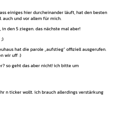
dass einiges hier durcheinander läuft, hat den besten
. auch und vor allem für mich.
 in den 5 ziegen. das nächste mal aber!
;)
haus hat die parole „aufstieg“ offiziell ausgerufen.
 wir uff :)
? so geht das aber nicht! ich bitte um
hr n ticker wollt. ich brauch allerdings verstärkung