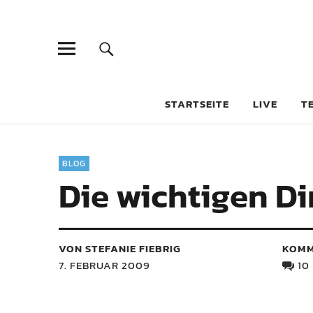
STARTSEITE
LIVE
T
BLOG
Die wichtigen Di
VON STEFANIE FIEBRIG
KOMM
7. FEBRUAR 2009
10