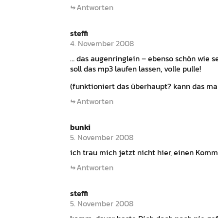
Antworten
steffi
4. November 2008
… das augenringlein – ebenso schön wie sel
soll das mp3 laufen lassen, volle pulle!
(funktioniert das überhaupt? kann das mal 
Antworten
bunki
5. November 2008
ich trau mich jetzt nicht hier, einen Kom
Antworten
steffi
5. November 2008