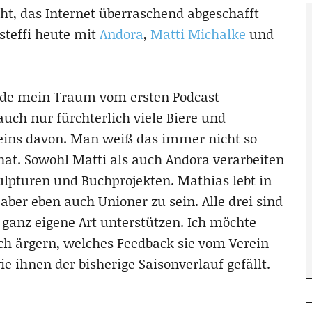
t, das Internet überraschend abgeschafft
steffi heute mit
Andora
,
Matti Michalke
und
ürde mein Traum vom ersten Podcast
 auch nur fürchterlich viele Biere und
keins davon. Man weiß das immer nicht so
at. Sowohl Matti als auch Andora verarbeiten
ulpturen und Buchprojekten. Mathias lebt in
aber eben auch Unioner zu sein. Alle drei sind
 ganz eigene Art unterstützen. Ich möchte
ich ärgern, welches Feedback sie vom Verein
ihnen der bisherige Saisonverlauf gefällt.