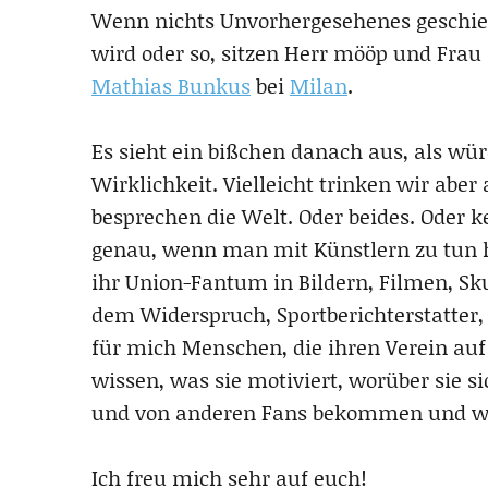
Wenn nichts Unvorhergesehenes geschieh
wird oder so, sitzen Herr mööp und Frau 
Mathias Bunkus
bei
Milan
.
Es sieht ein bißchen danach aus, als w
Wirklichkeit. Vielleicht trinken wir aber
besprechen die Welt. Oder beides. Oder 
genau, wenn man mit Künstlern zu tun h
ihr Union-Fantum in Bildern, Filmen, Sk
dem Widerspruch, Sportberichterstatter, 
für mich Menschen, die ihren Verein auf
wissen, was sie motiviert, worüber sie s
und von anderen Fans bekommen und wie 
Ich freu mich sehr auf euch!