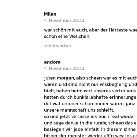
Milan
4. November 2008
war schön mit euch, aber der Härteste wa
schon eine Weilchen.
Antworten
andora
4. November 2008
juten morgen, also scheen war es mit euch
waren und sind nicht nur wissbegierig und 
hielt, haben beim wirt unseres vertrauens 
hatten durch bunkis lebhafte erinnerunge
det wat unioner schon immer waren, janz
unsere mannschaft uns schleift.
so und jetzt verlasse ick euch real wied
und sage danke in die runde, scheen das es 
besiegen wir jede einfalt, in diesem sinn
bisher, der meester wieder uff`n weg ins u