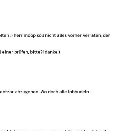
ten :) herr mööp soll nicht alles vorher verraten, der
einer prüfen, bitte?! danke.)
mentzar abzugeben. Wo doch alle lobhudeln …