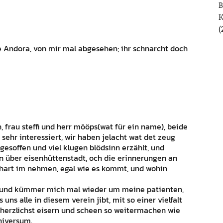
B
(
e Andora, von mir mal abgesehen; ihr schnarcht doch
, frau steffi und herr mööps(wat für ein name), beide
sehr interessiert, wir haben jelacht wat det zeug
gesoffen und viel klugen blödsinn erzählt, und
n über eisenhüttenstadt, och die erinnerungen an
 hart im nehmen, egal wie es kommt, und wohin
er und kümmer mich mal wieder um meine patienten,
uns alle in diesem verein jibt, mit so einer vielfalt
e herzlichst eisern und scheen so weitermachen wie
niversum.