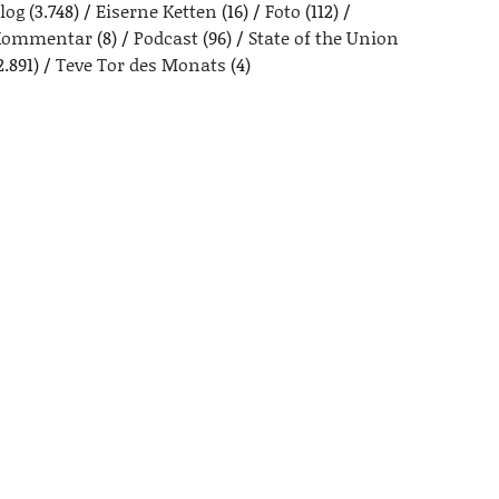
log
(3.748)
Eiserne Ketten
(16)
Foto
(112)
Kommentar
(8)
Podcast
(96)
State of the Union
2.891)
Teve Tor des Monats
(4)