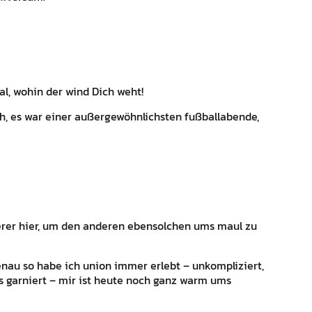
jal, wohin der wind Dich weht!
, es war einer außergewöhnlichsten fußballabende,
erer hier, um den anderen ebensolchen ums maul zu
genau so habe ich union immer erlebt – unkompliziert,
es garniert – mir ist heute noch ganz warm ums