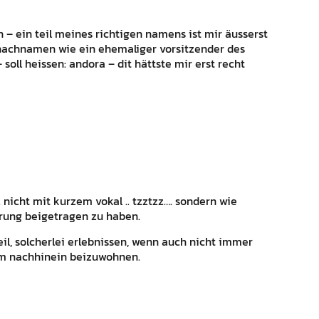
 – ein teil meines richtigen namens ist mir äusserst
 nachnamen wie ein ehemaliger vorsitzender des
soll heissen: andora – dit hättste mir erst recht
nicht mit kurzem vokal .. tzztzz…. sondern wie
ärung beigetragen zu haben.
il, solcherlei erlebnissen, wenn auch nicht immer
im nachhinein beizuwohnen.