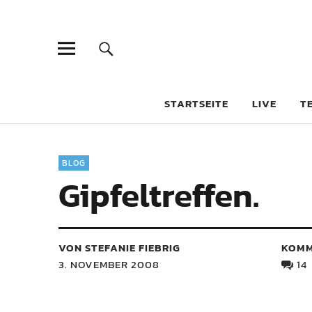
STARTSEITE
LIVE
T
BLOG
Gipfeltreffen.
VON STEFANIE FIEBRIG
KOMM
3. NOVEMBER 2008
14