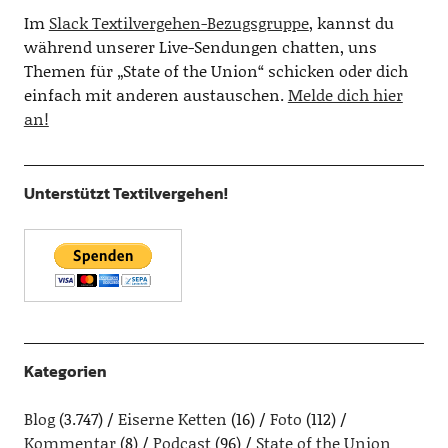
Im
Slack Textilvergehen-Bezugsgruppe
, kannst du
während unserer Live-Sendungen chatten, uns
Themen für „State of the Union“ schicken oder dich
einfach mit anderen austauschen.
Melde dich hier
an!
Unterstützt Textilvergehen!
Kategorien
Blog
(3.747)
Eiserne Ketten
(16)
Foto
(112)
Kommentar
(8)
Podcast
(96)
State of the Union