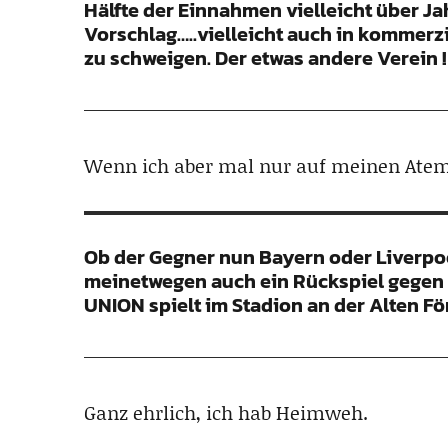
Hälfte der Einnahmen vielleicht über Ja
Vorschlag…..vielleicht auch in kommer
zu schweigen. Der etwas andere Verein !
Wenn ich aber mal nur auf meinen Atem l
Ob der Gegner nun Bayern oder Liverpool
meinetwegen auch ein Rückspiel gegen G
UNION spielt im Stadion an der Alten För
Ganz ehrlich, ich hab Heimweh.