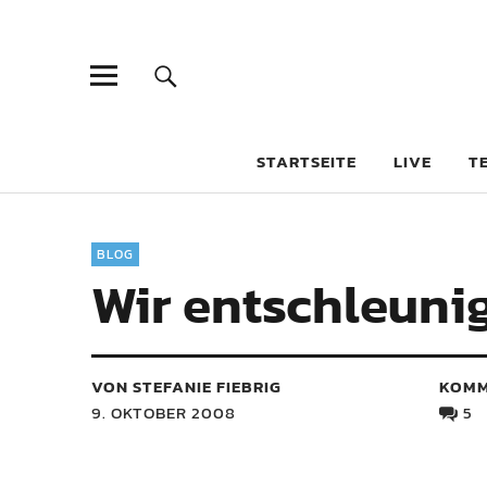
STARTSEITE
LIVE
T
BLOG
Wir entschleuni
VON STEFANIE FIEBRIG
KOMM
9. OKTOBER 2008
5