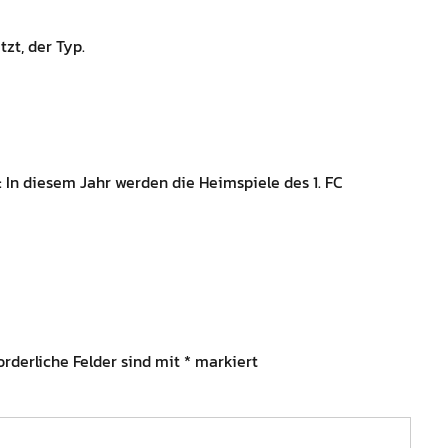
tzt, der Typ.
: In diesem Jahr werden die Heimspiele des 1. FC
orderliche Felder sind mit
*
markiert