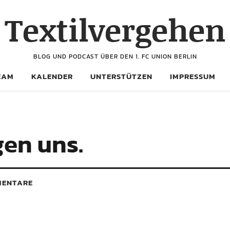
Textilvergehen
BLOG UND PODCAST ÜBER DEN 1. FC UNION BERLIN
EAM
KALENDER
UNTERSTÜTZEN
IMPRESSUM
gen uns.
ENTARE