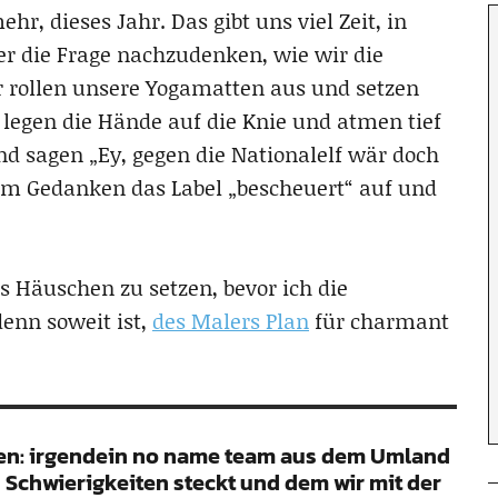
ehr, dieses Jahr. Das gibt uns viel Zeit, in
 die Frage nachzudenken, wie wir die
r rollen unsere Yogamatten aus und setzen
 legen die Hände auf die Knie und atmen tief
d sagen „Ey, gegen die Nationalelf wär doch
dem Gedanken das Label „bescheuert“ auf und
s Häuschen zu setzen, bevor ich die
enn soweit ist,
des Malers Plan
für charmant
agen: irgendein no name team aus dem Umland
n Schwierigkeiten steckt und dem wir mit der