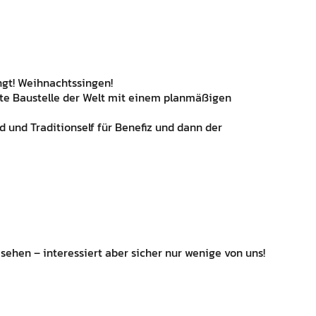
ngt! Weihnachtssingen!
rste Baustelle der Welt mit einem planmäßigen
d und Traditionself für Benefiz und dann der
u sehen – interessiert aber sicher nur wenige von uns!