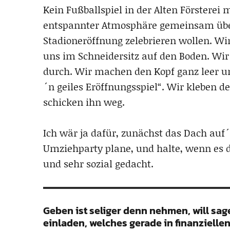
Kein Fußballspiel in der Alten Försterei m
entspannter Atmosphäre gemeinsam über
Stadioneröffnung zelebrieren wollen. Wi
uns im Schneidersitz auf den Boden. Wir
durch. Wir machen den Kopf ganz leer un
´n geiles Eröffnungsspiel“. Wir kleben 
schicken ihn weg.
Ich wär ja dafür, zunächst das Dach auf´
Umziehparty plane, und halte, wenn es d
und sehr sozial gedacht.
Geben ist seliger denn nehmen, will s
einladen, welches gerade in finanzielle