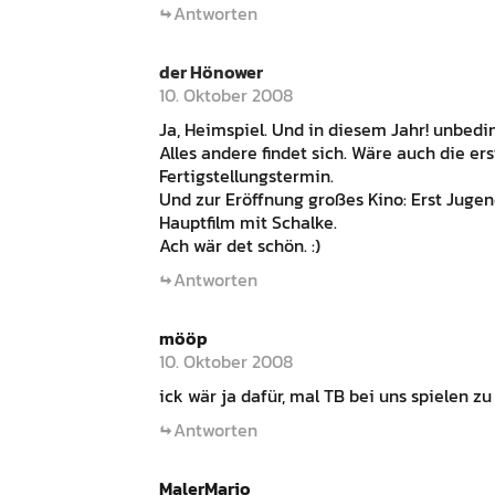
Antworten
der Hönower
10. Oktober 2008
Ja, Heimspiel. Und in diesem Jahr! unbedi
Alles andere findet sich. Wäre auch die e
Fertigstellungstermin.
Und zur Eröffnung großes Kino: Erst Jugen
Hauptfilm mit Schalke.
Ach wär det schön. :)
Antworten
mööp
10. Oktober 2008
ick wär ja dafür, mal TB bei uns spielen z
Antworten
MalerMario