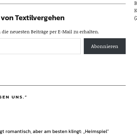
B
von Textilvergehen
(
die neuesten Beiträge per E-Mail zu erhalten.
Abonnieren
GEN UNS.
”
ingt romantisch, aber am besten klingt: „Heimspiel“