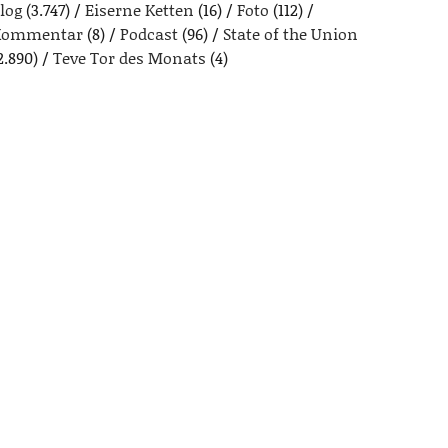
log
(3.747)
Eiserne Ketten
(16)
Foto
(112)
Kommentar
(8)
Podcast
(96)
State of the Union
2.890)
Teve Tor des Monats
(4)