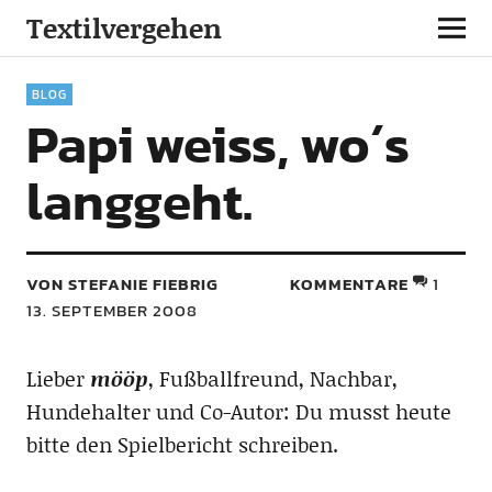
Textilvergehen
BLOG
Papi weiss, wo´s
langgeht.
VON STEFANIE FIEBRIG
KOMMENTARE
1
13. SEPTEMBER 2008
Lieber
mööp
, Fußballfreund, Nachbar,
Hundehalter und Co-Autor: Du musst heute
bitte den Spielbericht schreiben.