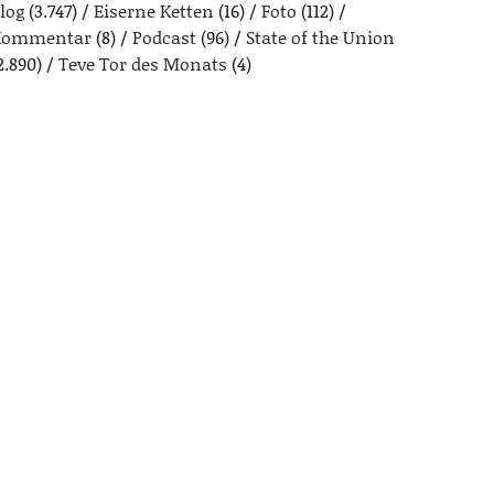
log
(3.747)
Eiserne Ketten
(16)
Foto
(112)
Kommentar
(8)
Podcast
(96)
State of the Union
2.890)
Teve Tor des Monats
(4)