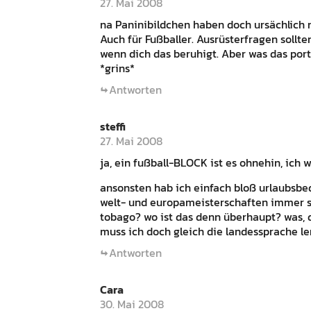
27. Mai 2008
na Paninibildchen haben doch ursächlich m
Auch für Fußballer. Ausrüsterfragen sollten
wenn dich das beruhigt. Aber was das por
*grins*
Antworten
steffi
27. Mai 2008
ja, ein fußball-BLOCK ist es ohnehin, ich 
ansonsten hab ich einfach bloß urlaubsbed
welt- und europameisterschaften immer so
tobago? wo ist das denn überhaupt? was, 
muss ich doch gleich die landessprache le
Antworten
Cara
30. Mai 2008