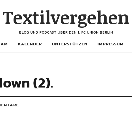
Textilvergehen
BLOG UND PODCAST ÜBER DEN 1. FC UNION BERLIN
EAM
KALENDER
UNTERSTÜTZEN
IMPRESSUM
down (2).
ENTARE