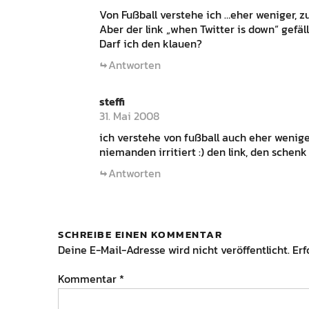
Von Fußball verstehe ich …eher weniger, 
Aber der link „when Twitter is down“ gefä
Darf ich den klauen?
Antworten
steffi
31. Mai 2008
ich verstehe von fußball auch eher weniger
niemanden irritiert :) den link, den schenk
Antworten
SCHREIBE EINEN KOMMENTAR
Deine E-Mail-Adresse wird nicht veröffentlicht.
Erf
Kommentar
*