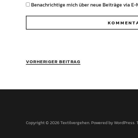
Benachrichtige mich über neue Beiträge via E-M
VORHERIGER BEITRAG
Copyright © 2026 Textilvergehen
Powered by
WordPress