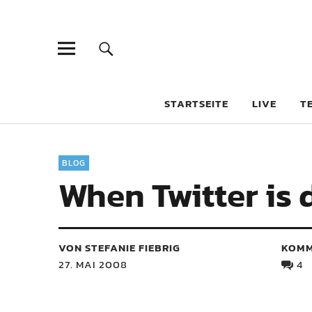
STARTSEITE
LIVE
T
BLOG
When Twitter is 
VON STEFANIE FIEBRIG
KOMM
27. MAI 2008
4