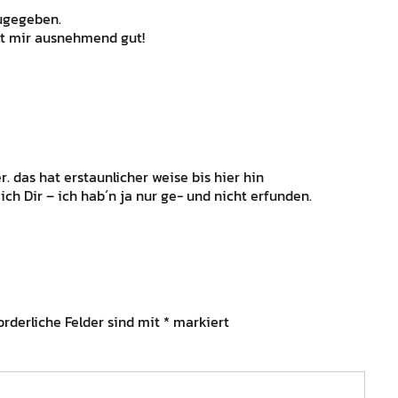
zugegeben.
llt mir ausnehmend gut!
. das hat erstaunlicher weise bis hier hin
 ich Dir – ich hab´n ja nur ge- und nicht erfunden.
orderliche Felder sind mit
*
markiert