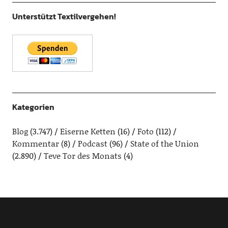
Unterstützt Textilvergehen!
Kategorien
Blog
(3.747)
Eiserne Ketten
(16)
Foto
(112)
Kommentar
(8)
Podcast
(96)
State of the Union
(2.890)
Teve Tor des Monats
(4)