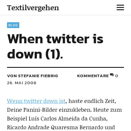
Textilvergehen
BLOG
When twitter is
down (1).
VON STEFANIE FIEBRIG
KOMMENTARE
0
26. MAI 2008
Wenn twitter down ist
, haste endlich Zeit,
Deine Panini-Bilder einzukleben. Heute zum
Beispiel Luís Carlos Almeida da Cunha,
Ricardo Andrade Quaresma Bernardo und