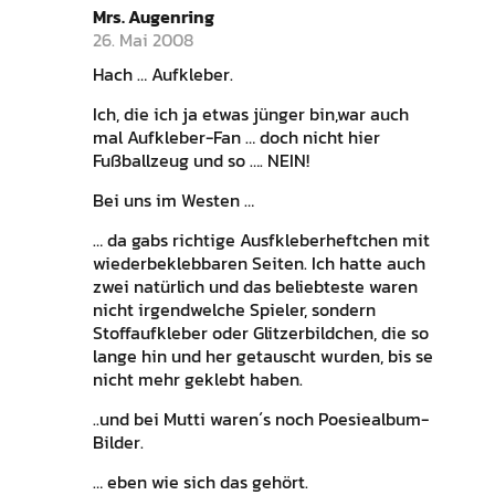
Mrs. Augenring
26. Mai 2008
Hach … Aufkleber.
Ich, die ich ja etwas jünger bin,war auch
mal Aufkleber-Fan … doch nicht hier
Fußballzeug und so …. NEIN!
Bei uns im Westen …
… da gabs richtige Ausfkleberheftchen mit
wiederbeklebbaren Seiten. Ich hatte auch
zwei natürlich und das beliebteste waren
nicht irgendwelche Spieler, sondern
Stoffaufkleber oder Glitzerbildchen, die so
lange hin und her getauscht wurden, bis se
nicht mehr geklebt haben.
..und bei Mutti waren´s noch Poesiealbum-
Bilder.
… eben wie sich das gehört.