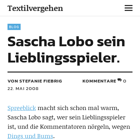
Textilvergehen
BLOG
Sascha Lobo sein
Lieblingsspieler.
VON STEFANIE FIEBRIG
KOMMENTARE
0
22. MAI 2008
Spreeblick
macht sich schon mal warm,
Sascha Lobo sagt, wer sein Lieblingsspieler
ist, und die Kommentatoren nörgeln, wegen
Dings und Bums
.