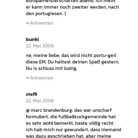
europameisterschaften abend. ich mein:
er kann immer noch zweiter werden, nach
den portugiesen :)
Antworten
bunki
22. Mai 2008
ne, meine liebe, das wird nicht portu-geil
diese EM. Du hattest deinen Spaß gestern.
Nu is schluss mit lustig.
Antworten
steffi
22. Mai 2008
@ marc brandenburg: das war unscharf
formuliert, die fußballkuckgemeinde hat
es sehr wohl bemerkt, haste völlig recht.
ich hab mich nur gewundert, dass niemand
was dazu geschrieben hat. aber meine