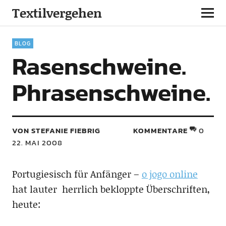
Textilvergehen
BLOG
Rasenschweine.
Phrasenschweine.
VON STEFANIE FIEBRIG
KOMMENTARE
0
22. MAI 2008
Portugiesisch für Anfänger –
o jogo online
hat lauter herrlich bekloppte Überschriften,
heute: