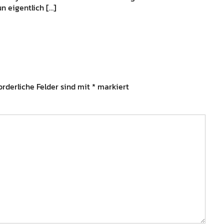
n eigentlich […]
orderliche Felder sind mit
*
markiert