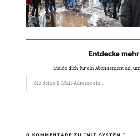
Entdecke mehr 
Melde dich für ein Abonnement an, um 
0 KOMMENTARE ZU “
MIT SYSTEM.
”