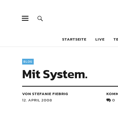
STARTSEITE
LIVE
T
BLOG
Mit System.
VON STEFANIE FIEBRIG
KOMM
12. APRIL 2008
0