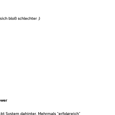
sich bloß schlechter ;)
ower
eckt System dahinter. Mehrmals “erfolgreich”