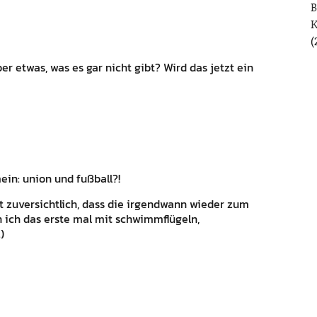
B
(
er etwas, was es gar nicht gibt? Wird das jetzt ein
ein: union und fußball?!
t zuversichtlich, dass die irgendwann wieder zum
 ich das erste mal mit schwimmflügeln,
)