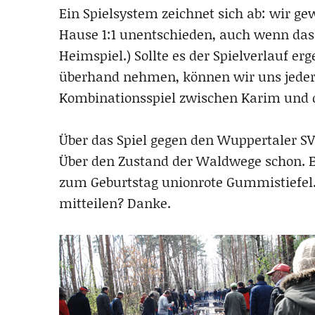
Ein Spielsystem zeichnet sich ab: wir ge
Hause 1:1 unentschieden, auch wenn das g
Heimspiel.) Sollte es der Spielverlauf er
überhand nehmen, können wir uns jederz
Kombinationsspiel zwischen Karim und 
Über das Spiel gegen den Wuppertaler SV 
Über den Zustand der Waldwege schon. Es
zum Geburtstag unionrote Gummistiefel.
mitteilen? Danke.