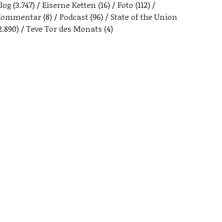
log
(3.747)
Eiserne Ketten
(16)
Foto
(112)
Kommentar
(8)
Podcast
(96)
State of the Union
2.890)
Teve Tor des Monats
(4)