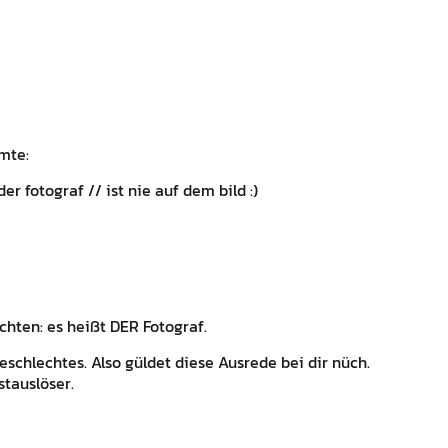
mte:
der fotograf // ist nie auf dem bild :)
chten: es heißt DER Fotograf.
eschlechtes. Also güldet diese Ausrede bei dir nüch.
tauslöser.