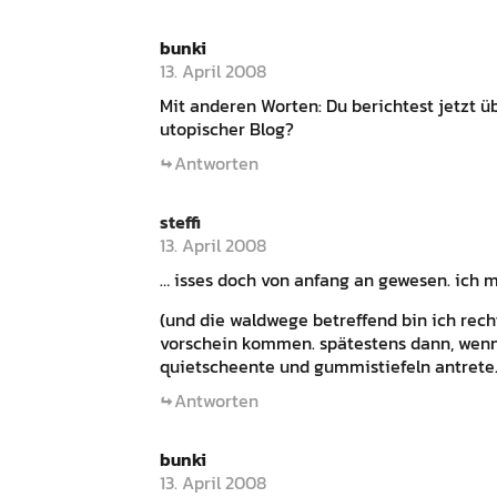
bunki
13. April 2008
Mit anderen Worten: Du berichtest jetzt üb
utopischer Blog?
Antworten
steffi
13. April 2008
… isses doch von anfang an gewesen. ich m
(und die waldwege betreffend bin ich rech
vorschein kommen. spätestens dann, wenn
quietscheente und gummistiefeln antrete.
Antworten
bunki
13. April 2008