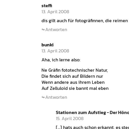
steffi
13. April 2008
dis gilt auch für fotogräfinnen, die reimen 
Antworten
bunki
13. April 2008
Aha, ich lerne also:
Ne Gräfin fototechnischer Natur,
Die findet sich auf Bildern nur
Wenn andere aus ihrem Leben
Auf Zelluloid sie bannt mal eben
Antworten
Stationen zum Aufstieg - Der Hön
15. April 2008
[…] hats auch schon erkannt, es st