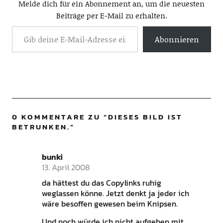
Melde dich für ein Abonnement an, um die neuesten
Beiträge per E-Mail zu erhalten.
Abonnieren
0 KOMMENTARE ZU “
DIESES BILD IST
BETRUNKEN.
”
bunki
13. April 2008
da hättest du das Copylinks ruhig
weglassen könne. Jetzt denkt ja jeder ich
wäre besoffen gewesen beim Knipsen.
Und noch würde ich nicht aufgeben mit