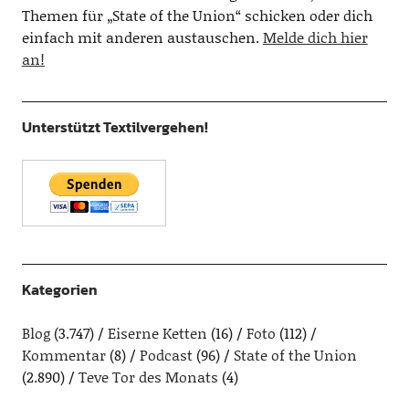
Themen für „State of the Union“ schicken oder dich
einfach mit anderen austauschen.
Melde dich hier
an!
Unterstützt Textilvergehen!
Kategorien
Blog
(3.747)
Eiserne Ketten
(16)
Foto
(112)
Kommentar
(8)
Podcast
(96)
State of the Union
(2.890)
Teve Tor des Monats
(4)