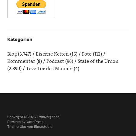
Kategorien
Blog
(3.747)
Eiserne Ketten
(16)
Foto
(112)
Kommentar
(8)
Podcast
(96)
State of the Union
(2.890)
Teve Tor des Monats
(4)
Copyright © 2026 Textilvergehen
Powered by
WordPress
Theme: Uku von
Elmastudio