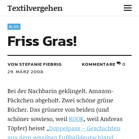
Textilvergehen
BLOG
Friss Gras!
VON STEFANIE FIEBRIG
KOMMENTARE
0
29. MÄRZ 2008
Bei der Nachbarin geklingelt. Amazon-
Päckchen abgeholt. Zwei schöne grüne
Bücher. Das grünere von beiden (und
schöner sowieso, weil
KOOK
, weil Andreas
Töpfer) heisst „
Doppelpass – Geschichten
aus dem geteilten Fußballdeutschland
„.