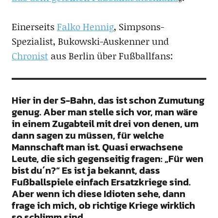
Einerseits
Falko Hennig
, Simpsons-
Spezialist, Bukowski-Auskenner und
Chronist
aus Berlin über Fußballfans:
Hier in der S-Bahn, das ist schon Zumutung
genug. Aber man stelle sich vor, man wäre
in einem Zugabteil mit drei von denen, um
dann sagen zu müssen, für welche
Mannschaft man ist. Quasi erwachsene
Leute, die sich gegenseitig fragen: „Für wen
bist du´n?“ Es ist ja bekannt, dass
Fußballspiele einfach Ersatzkriege sind.
Aber wenn ich diese Idioten sehe, dann
frage ich mich, ob richtige Kriege wirklich
so schlimm sind.