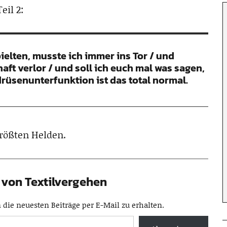
eil 2:
elten, musste ich immer ins Tor / und
ft verlor / und soll ich euch mal was sagen,
drüsenunterfunktion ist das total normal.
größten Helden.
von Textilvergehen
die neuesten Beiträge per E-Mail zu erhalten.