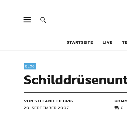
STARTSEITE
LIVE
T
BLOG
Schilddrüsenunt
VON STEFANIE FIEBRIG
KOMM
20. SEPTEMBER 2007
0