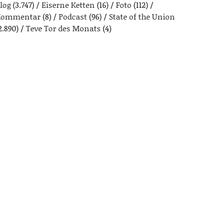
log
(3.747)
Eiserne Ketten
(16)
Foto
(112)
Kommentar
(8)
Podcast
(96)
State of the Union
2.890)
Teve Tor des Monats
(4)