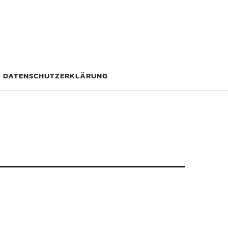
DATENSCHUTZERKLÄRUNG