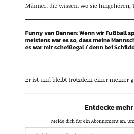
Männer, die wissen, wo sie hingehören, T
Funny van Dannen: Wenn wir Fußball spi
meistens war es so, dass meine Mannscha
es war mir scheißegal / denn bei Schild
Er ist und bleibt trotzdem einer meiner 
Entdecke mehr 
Melde dich für ein Abonnement an, um 