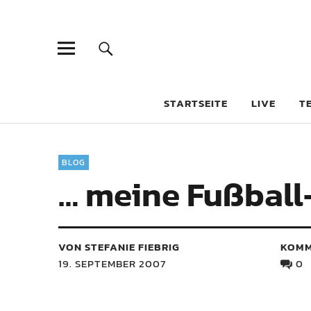
STARTSEITE
LIVE
T
BLOG
… meine Fußball-
VON STEFANIE FIEBRIG
KOMM
19. SEPTEMBER 2007
0