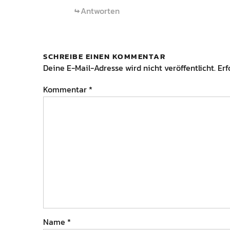
Antworten
SCHREIBE EINEN KOMMENTAR
Deine E-Mail-Adresse wird nicht veröffentlicht.
Erf
Kommentar
*
Name
*