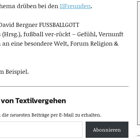
Thema drüben bei den
11Freunden
.
e David Bergner FUSSBALLGOTT
(Hrsg.), fußball ver-rückt – Gefühl, Vernunft
 an eine besondere Welt, Forum Religion &
m Beispiel.
von Textilvergehen
die neuesten Beiträge per E-Mail zu erhalten.
Abonnieren