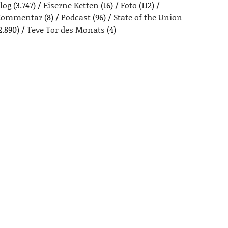
log
(3.747)
Eiserne Ketten
(16)
Foto
(112)
Kommentar
(8)
Podcast
(96)
State of the Union
2.890)
Teve Tor des Monats
(4)