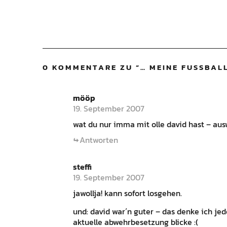
0 KOMMENTARE ZU “
… MEINE FUSSBALL
mööp
19. September 2007
wat du nur imma mit olle david hast – aus
Antworten
steffi
19. September 2007
jawollja! kann sofort losgehen.
und: david war´n guter – das denke ich jed
aktuelle abwehrbesetzung blicke :(