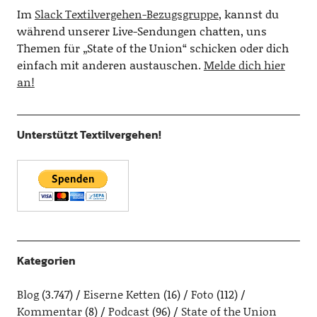
Im
Slack Textilvergehen-Bezugsgruppe
, kannst du
während unserer Live-Sendungen chatten, uns
Themen für „State of the Union“ schicken oder dich
einfach mit anderen austauschen.
Melde dich hier
an!
Unterstützt Textilvergehen!
Kategorien
Blog
(3.747)
Eiserne Ketten
(16)
Foto
(112)
Kommentar
(8)
Podcast
(96)
State of the Union