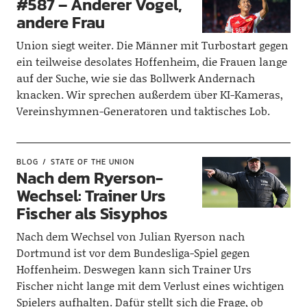
#587 – Anderer Vogel,
andere Frau
Union siegt weiter. Die Männer mit Turbostart gegen
ein teilweise desolates Hoffenheim, die Frauen lange
auf der Suche, wie sie das Bollwerk Andernach
knacken. Wir sprechen außerdem über KI-Kameras,
Vereinshymnen-Generatoren und taktisches Lob.
BLOG
STATE OF THE UNION
Nach dem Ryerson-
Wechsel: Trainer Urs
Fischer als Sisyphos
Nach dem Wechsel von Julian Ryerson nach
Dortmund ist vor dem Bundesliga-Spiel gegen
Hoffenheim. Deswegen kann sich Trainer Urs
Fischer nicht lange mit dem Verlust eines wichtigen
Spielers aufhalten. Dafür stellt sich die Frage, ob