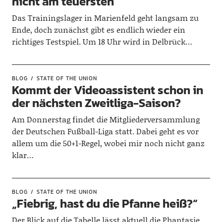
nicht am teuersten
Das Trainingslager in Marienfeld geht langsam zu
Ende, doch zunächst gibt es endlich wieder ein
richtiges Testspiel. Um 18 Uhr wird in Delbrück…
BLOG
STATE OF THE UNION
Kommt der Videoassistent schon in
der nächsten Zweitliga-Saison?
Am Donnerstag findet die Mitgliederversammlung
der Deutschen Fußball-Liga statt. Dabei geht es vor
allem um die 50+1-Regel, wobei mir noch nicht ganz
klar…
BLOG
STATE OF THE UNION
„Fiebrig, hast du die Pfanne heiß?“
Der Blick auf die Tabelle lässt aktuell die Phantasie