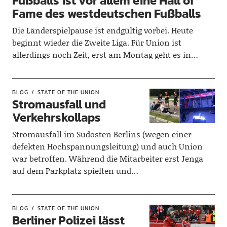
Fußballs ist vor allem eine Hall of
Fame des westdeutschen Fußballs
Die Länderspielpause ist endgültig vorbei. Heute
beginnt wieder die Zweite Liga. Für Union ist
allerdings noch Zeit, erst am Montag geht es in…
BLOG
STATE OF THE UNION
Stromausfall und
Verkehrskollaps
Stromausfall im Südosten Berlins (wegen einer
defekten Hochspannungsleitung) und auch Union
war betroffen. Während die Mitarbeiter erst Jenga
auf dem Parkplatz spielten und…
BLOG
STATE OF THE UNION
Berliner Polizei lässt