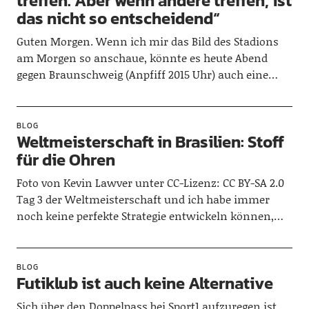
treffen. Aber wenn andere treffen, ist
das nicht so entscheidend“
Guten Morgen. Wenn ich mir das Bild des Stadions
am Morgen so anschaue, könnte es heute Abend
gegen Braunschweig (Anpfiff 2015 Uhr) auch eine…
BLOG
Weltmeisterschaft in Brasilien: Stoff
für die Ohren
Foto von Kevin Lawver unter CC-Lizenz: CC BY-SA 2.0
Tag 3 der Weltmeisterschaft und ich habe immer
noch keine perfekte Strategie entwickeln können,…
BLOG
Futiklub ist auch keine Alternative
Sich über den Doppelpass bei Sport1 aufzuregen ist