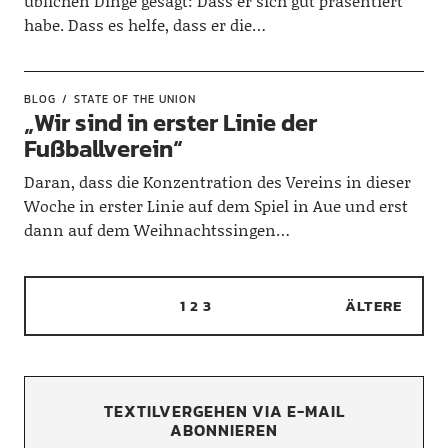
üblichen Dinge gesagt: Dass er sich gut präsentiert
habe. Dass es helfe, dass er die…
BLOG
STATE OF THE UNION
„Wir sind in erster Linie der
Fußballverein“
Daran, dass die Konzentration des Vereins in dieser
Woche in erster Linie auf dem Spiel in Aue und erst
dann auf dem Weihnachtssingen…
1
2
3
ÄLTERE
TEXTILVERGEHEN VIA E-MAIL
ABONNIEREN