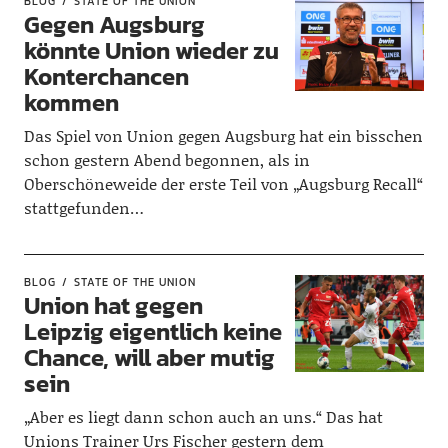
BLOG
STATE OF THE UNION
Gegen Augsburg
könnte Union wieder zu
Konterchancen
kommen
Das Spiel von Union gegen Augsburg hat ein bisschen
schon gestern Abend begonnen, als in
Oberschöneweide der erste Teil von „Augsburg Recall“
stattgefunden…
BLOG
STATE OF THE UNION
Union hat gegen
Leipzig eigentlich keine
Chance, will aber mutig
sein
„Aber es liegt dann schon auch an uns.“ Das hat
Unions Trainer Urs Fischer gestern dem