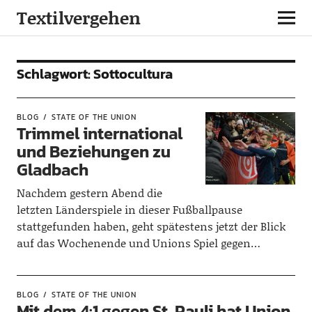
Textilvergehen
Schlagwort:
Sottocultura
BLOG
STATE OF THE UNION
Trimmel international
und Beziehungen zu
Gladbach
Nachdem gestern Abend die
letzten Länderspiele in dieser Fußballpause
stattgefunden haben, geht spätestens jetzt der Blick
auf das Wochenende und Unions Spiel gegen…
BLOG
STATE OF THE UNION
Mit dem 4:1 gegen St. Pauli hat Union