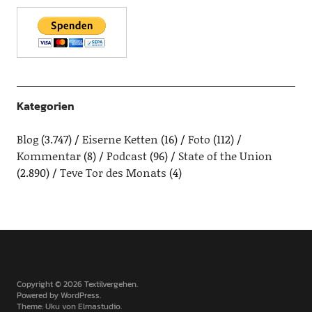
Kategorien
Blog
(3.747)
Eiserne Ketten
(16)
Foto
(112)
Kommentar
(8)
Podcast
(96)
State of the Union
(2.890)
Teve Tor des Monats
(4)
Copyright © 2026 Textilvergehen
Powered by
WordPress
Theme: Uku von
Elmastudio