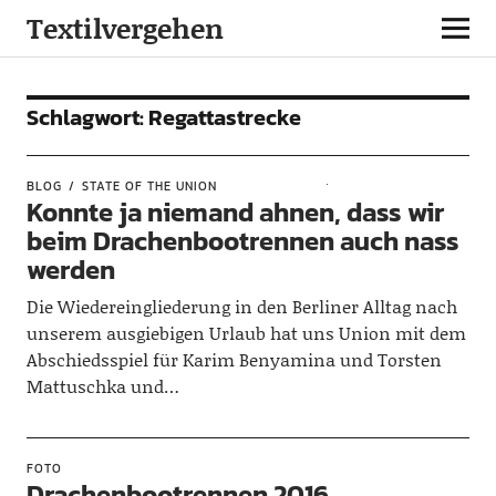
Textilvergehen
Schlagwort:
Regattastrecke
BLOG
STATE OF THE UNION
Konnte ja niemand ahnen, dass wir
beim Drachenbootrennen auch nass
werden
Die Wiedereingliederung in den Berliner Alltag nach
unserem ausgiebigen Urlaub hat uns Union mit dem
Abschiedsspiel für Karim Benyamina und Torsten
Mattuschka und…
FOTO
Drachenbootrennen 2016