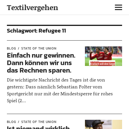
Textilvergehen
Schlagwort:
Refugee 11
BLOG
STATE OF THE UNION
Einfach nur gewinnen.
Dann können wir uns
das Rechnen sparen.
Die wichtigste Nachricht des Tages ist die von
gestern: Dass nämlich Sebastian Polter vom
Sportgericht nur mit der Mindestsperre für rohes
Spiel (2…
BLOG
STATE OF THE UNION
Ist niemand wirklich